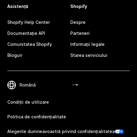
Asistență
Shopify
Shopify Help Center
Despre
Documentație API
Parteneri
Comunitatea Shopify
Informații legale
Bloguri
Starea serviciului
Condiții de utilizare
Politica de confidențialitate
Alegerile dumneavoastră privind confidențialitatea