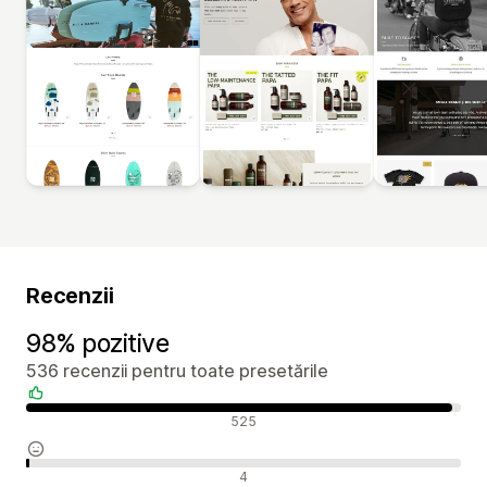
Recenzii
98% pozitive
536 recenzii pentru toate presetările
Recenzii pozitive
525
Recenzii neutre
4