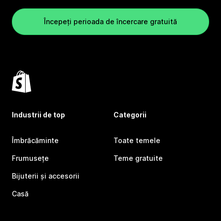
Începeți perioada de încercare gratuită
Industrii de top
Categorii
Îmbrăcăminte
Toate temele
Frumusețe
Teme gratuite
Bijuterii și accesorii
Casă