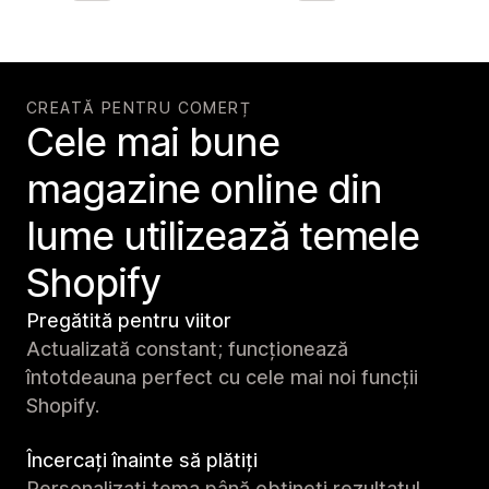
CREATĂ PENTRU COMERȚ
Cele mai bune
magazine online din
lume utilizează temele
Shopify
Pregătită pentru viitor
Actualizată constant; funcționează
întotdeauna perfect cu cele mai noi funcții
Shopify.
Încercați înainte să plătiți
Personalizați tema până obțineți rezultatul