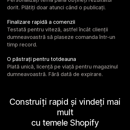
dorit. Plătiți doar atunci când o publicați.
Finalizare rapidă a comenzii
Testată pentru viteză, astfel încât clienții
dumneavoastră să plaseze comanda într-un
timp record.
O păstrați pentru totdeauna
Plată unică, licență pe viață pentru magazinul
dumneavoastră. Fără dată de expirare.
Construiți rapid și vindeți mai
mult
cu temele Shopify