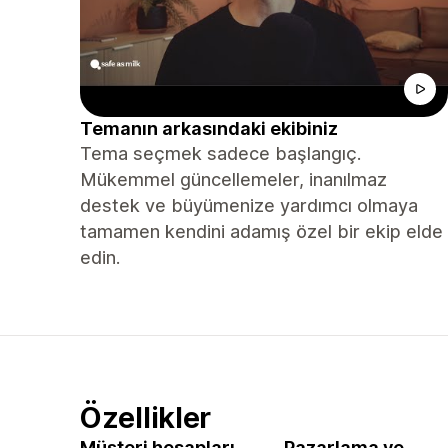
Temanın arkasındaki ekibiniz
Tema seçmek sadece başlangıç.
Mükemmel güncellemeler, inanılmaz
destek ve büyümenize yardımcı olmaya
tamamen kendini adamış özel bir ekip elde
edin.
Özellikler
Müşteri hesapları
Pazarlama ve