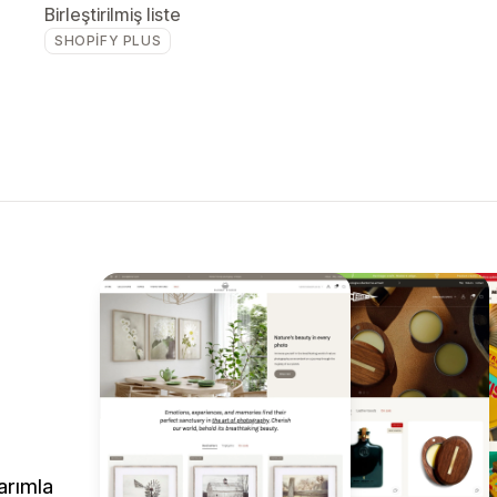
Birleştirilmiş liste
SHOPIFY PLUS
arımla