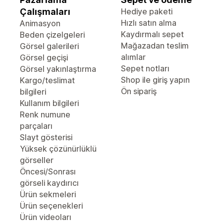
Çalışmaları
Hediye paketi
Hızlı satın alma
Animasyon
Kaydırmalı sepet
Beden çizelgeleri
Mağazadan teslim
Görsel galerileri
alımlar
Görsel geçişi
Sepet notları
Görsel yakınlaştırma
Shop ile giriş yapın
Kargo/teslimat
Ön sipariş
bilgileri
Kullanım bilgileri
Renk numune
parçaları
Slayt gösterisi
Yüksek çözünürlüklü
görseller
Öncesi/Sonrası
görseli kaydırıcı
Ürün sekmeleri
Ürün seçenekleri
Ürün videoları