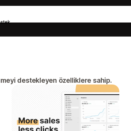
stek
meyi destekleyen özelliklere sahip.