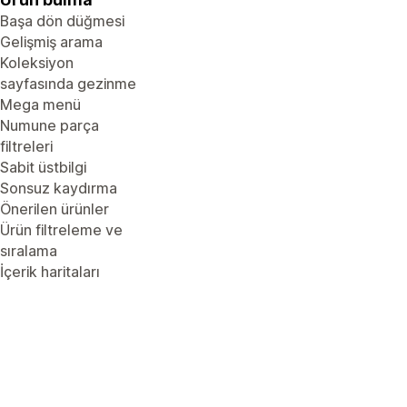
Başa dön düğmesi
Gelişmiş arama
Koleksiyon
sayfasında gezinme
Mega menü
Numune parça
filtreleri
Sabit üstbilgi
Sonsuz kaydırma
Önerilen ürünler
Ürün filtreleme ve
sıralama
İçerik haritaları