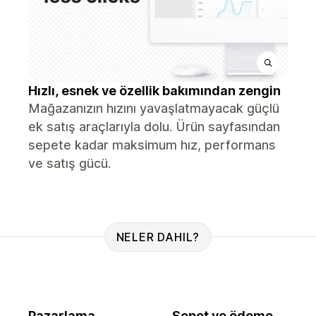
Hızlı, esnek ve özellik bakımından zengin
Mağazanızın hızını yavaşlatmayacak güçlü
ek satış araçlarıyla dolu. Ürün sayfasından
sepete kadar maksimum hız, performans
ve satış gücü.
NELER DAHIL?
Pazarlama
Sepet ve ödeme