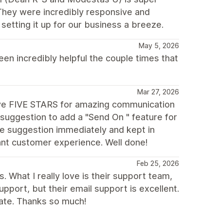
They were incredibly responsive and
etting it up for our business a breeze.
May 5, 2026
n incredibly helpful the couple times that
Mar 27, 2026
ive FIVE STARS for amazing communication
suggestion to add a "Send On " feature for
e suggestion immediately and kept in
iant customer experience. Well done!
Feb 25, 2026
. What I really love is their support team,
support, but their email support is excellent.
iate. Thanks so much!