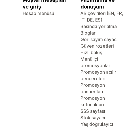
ve giriş
dönüşüm
Hesap menüsü
AB çevirileri (EN, FR,
IT, DE, ES)
Basında yer alma
Bloglar
Geri sayım sayacı
Güven rozetleri
Hızlı bakış
Menü içi
promosyonlar
Promosyon açılır
pencereleri
Promosyon
banner'ları
Promosyon
kutucukları
SSS sayfası
Stok sayacı
Yaş doğrulayıcı