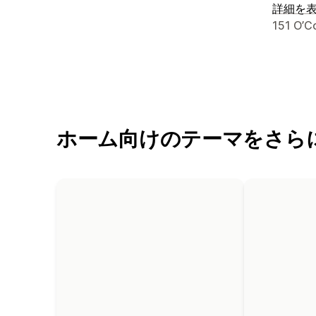
詳細を
デザイ
151 O’C
ホーム向けのテーマをさら