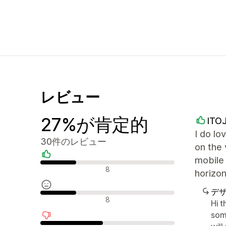
レビュー
27%が肯定的
ITO
I do lo
30件のレビュー
on the 
mobile 
肯定的なレビュー
8
horizon
デ
中間的なレビュー
8
Hi 
som