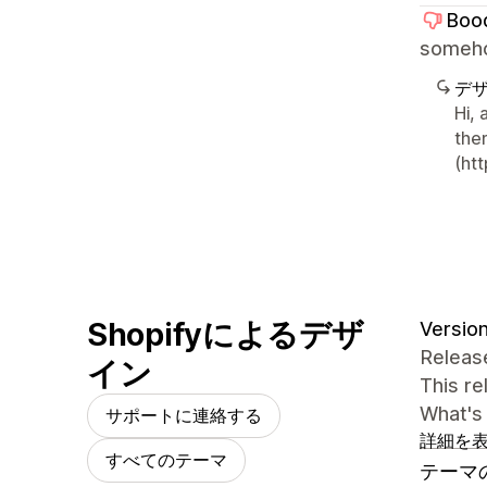
Boo
someho
デ
Hi,
the
(ht
Shopifyによるデザ
Version
Release
イン
This r
What's
サポートに連絡する
詳細を
すべてのテーマ
テーマ