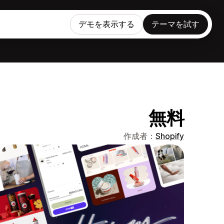
デモを表示する
テーマを試す
無料
作成者：
Shopify