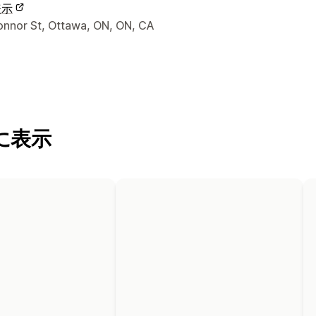
表示
ナーの連絡先情報
onnor St, Ottawa, ON, ON, CA
に表示