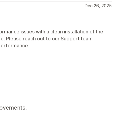
Dec 26, 2025
mance issues with a clean installation of the
e. Please reach out to our Support team
 performance.
rovements.