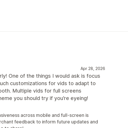
Apr 28, 2026
ly! One of the things I would ask is focus
uch customizations for vids to adapt to
oth. Multiple vids for full screens
theme you should try if you’re eyeing!
siveness across mobile and full-screen is
rchant feedback to inform future updates and