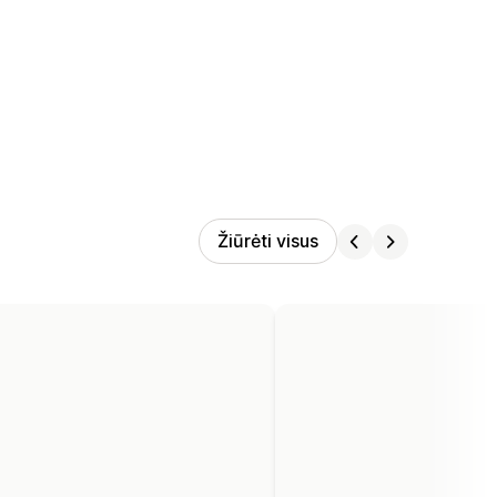
Žiūrėti visus