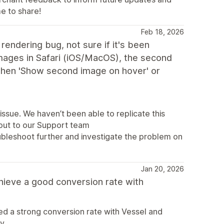
e to share!
Feb 18, 2026
rendering bug, not sure if it's been
images in Safari (iOS/MacOS), the second
when 'Show second image on hover' or
issue. We haven’t been able to replicate this
h out to our Support team
oubleshoot further and investigate the problem on
Jan 20, 2026
hieve a good conversion rate with
ed a strong conversion rate with Vessel and
y.