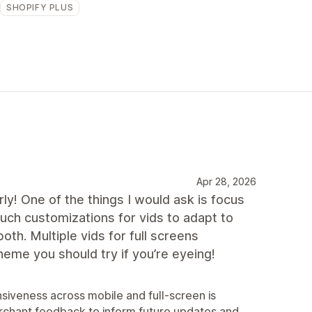
SHOPIFY PLUS
Apr 28, 2026
ly! One of the things I would ask is focus
uch customizations for vids to adapt to
oth. Multiple vids for full screens
theme you should try if you’re eyeing!
siveness across mobile and full-screen is
rchant feedback to inform future updates and