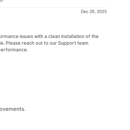
Dec 26, 2025
mance issues with a clean installation of the
e. Please reach out to our Support team
 performance.
rovements.