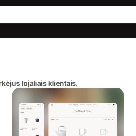
kėjus lojaliais klientais.