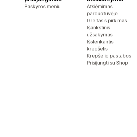
Paskyros meniu
Atsiėmimas
parduotuvėje
Greitasis pirkimas
Išankstinis
užsakymas
Išslenkantis
krepšelis
Krepšelio pastabos
Prisijungti su Shop