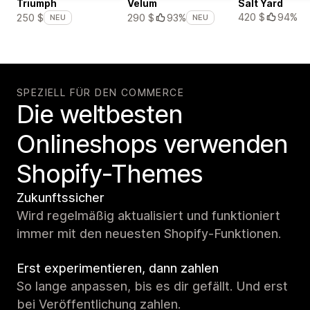
Triumph
Velum
Salt Yard
420 $
94%
250 $
290 $
93%
NEU
NEU
SPEZIELL FÜR DEN COMMERCE
Die weltbesten
Onlineshops verwenden
Shopify-Themes
Zukunftssicher
Wird regelmäßig aktualisiert und funktioniert
immer mit den neuesten Shopify-Funktionen.
Erst experimentieren, dann zahlen
So lange anpassen, bis es dir gefällt. Und erst
bei Veröffentlichung zahlen.