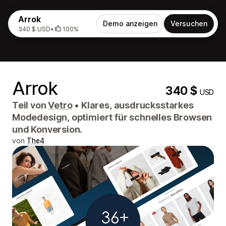
Arrok
Demo anzeigen
Versuchen
340 $ USD
•
100%
Arrok
340 $
USD
Teil von
Vetro
•
Klares, ausdrucksstarkes
Modedesign, optimiert für schnelles Browsen
und Konversion.
von
The4