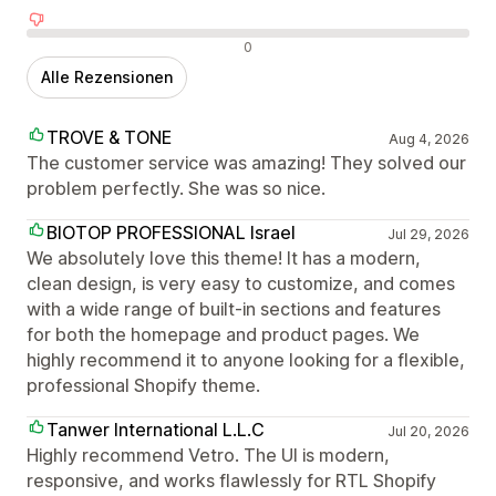
Negative Bewertungen
0
Alle Rezensionen
TROVE & TONE
Aug 4, 2026
The customer service was amazing! They solved our
problem perfectly. She was so nice.
BIOTOP PROFESSIONAL Israel
Jul 29, 2026
We absolutely love this theme! It has a modern,
clean design, is very easy to customize, and comes
with a wide range of built-in sections and features
for both the homepage and product pages. We
highly recommend it to anyone looking for a flexible,
professional Shopify theme.
Tanwer International L.L.C
Jul 20, 2026
Highly recommend Vetro. The UI is modern,
responsive, and works flawlessly for RTL Shopify