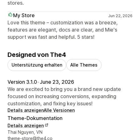
stores.
My Store
Jun 22, 2026
Love this theme – customization was a breeze,
features are elegant, docs are clear, and Mie's
support was fast and helpful. 5 stars!
Designed von The4
Unterstützung erhalten
Alle Themes
Version 3.1.0
•
June 23, 2026
We are excited to bring you a brand new update
focused on increasing conversions, expanding
customization, and fixing key issues!
Details anzeigen
Alle Versionen
Theme-Dokumentation
Details anzeigen
Designer-Kontaktdaten
Thai Nguyen, VN
theme-store@the4.co