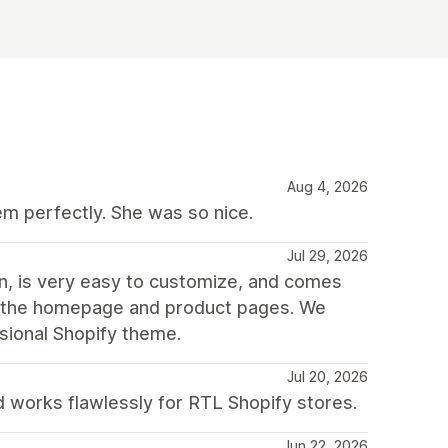
Aug 4, 2026
m perfectly. She was so nice.
Jul 29, 2026
gn, is very easy to customize, and comes
oth the homepage and product pages. We
ssional Shopify theme.
Jul 20, 2026
 works flawlessly for RTL Shopify stores.
Jun 22, 2026