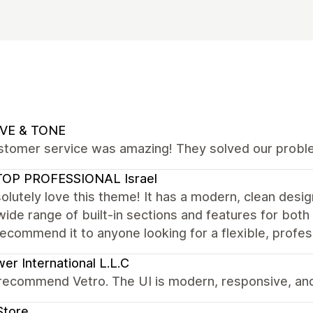
VE & TONE
stomer service was amazing! They solved our proble
TOP PROFESSIONAL Israel
lutely love this theme! It has a modern, clean desi
wide range of built-in sections and features for b
recommend it to anyone looking for a flexible, profe
er International L.L.C
recommend Vetro. The UI is modern, responsive, and
Store