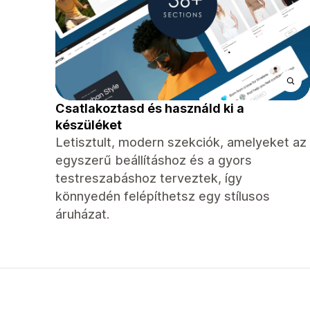
Csatlakoztasd és használd ki a
készüléket
Letisztult, modern szekciók, amelyeket az
egyszerű beállításhoz és a gyors
testreszabáshoz terveztek, így
könnyedén felépíthetsz egy stílusos
áruházat.