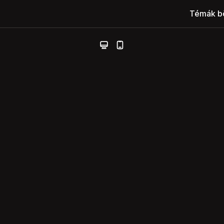
Témák b