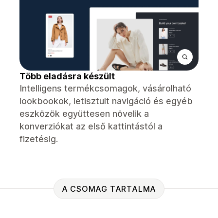
Több eladásra készült
Intelligens termékcsomagok, vásárolható
lookbookok, letisztult navigáció és egyéb
eszközök együttesen növelik a
konverziókat az első kattintástól a
fizetésig.
A CSOMAG TARTALMA