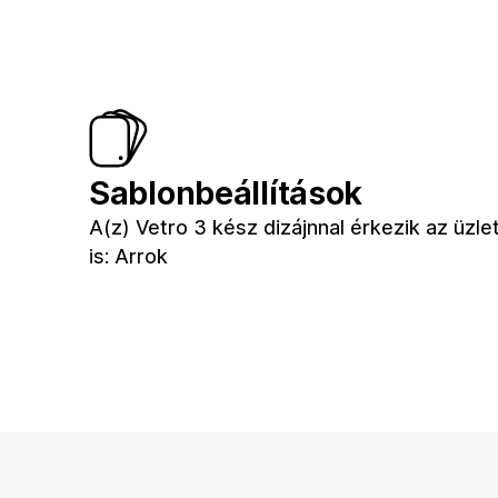
Sablonbeállítások
A(z) Vetro 3 kész dizájnnal érkezik az üzl
is: Arrok