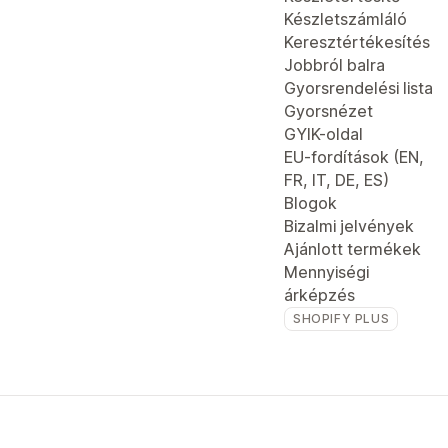
Készletszámláló
Keresztértékesítés
Jobbról balra
Gyorsrendelési lista
Gyorsnézet
GYIK-oldal
EU-fordítások (EN,
FR, IT, DE, ES)
Blogok
Bizalmi jelvények
Ajánlott termékek
Mennyiségi
árképzés
SHOPIFY PLUS