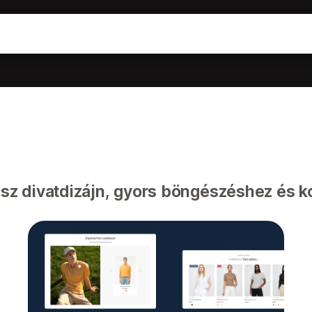
ész divatdizájn, gyors böngészéshez és 