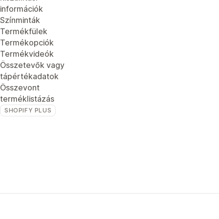
információk
Színminták
Termékfülek
Termékopciók
Termékvideók
Összetevők vagy
tápértékadatok
Összevont
terméklistázás
SHOPIFY PLUS