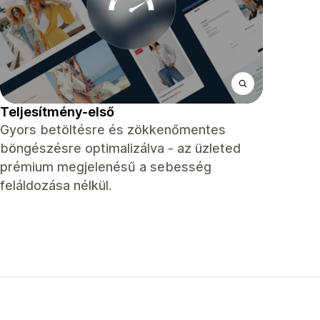
Teljesítmény-első
Gyors betöltésre és zökkenőmentes
böngészésre optimalizálva - az üzleted
prémium megjelenésű a sebesség
feláldozása nélkül.