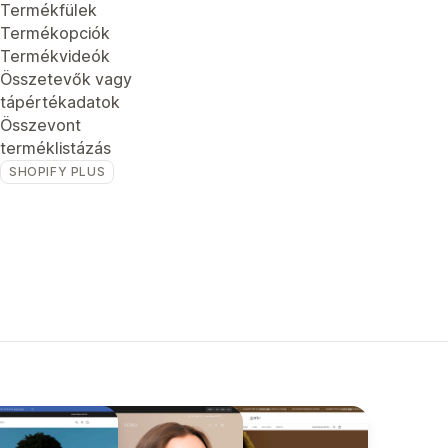
Termékfülek
Termékopciók
Termékvideók
Összetevők vagy
tápértékadatok
Összevont
terméklistázás
SHOPIFY PLUS