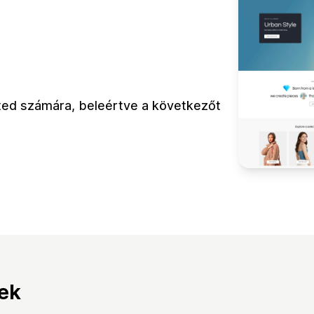
eted számára, beleértve a következőt
tek