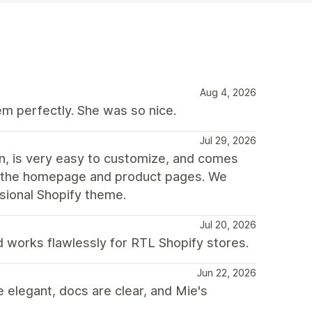
Aug 4, 2026
m perfectly. She was so nice.
Jul 29, 2026
gn, is very easy to customize, and comes
oth the homepage and product pages. We
ssional Shopify theme.
Jul 20, 2026
 works flawlessly for RTL Shopify stores.
Jun 22, 2026
 elegant, docs are clear, and Mie's