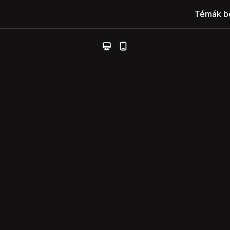
Témák b