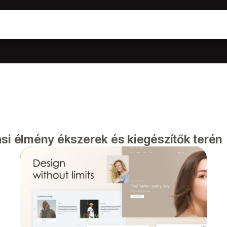
si élmény ékszerek és kiegészítők terén