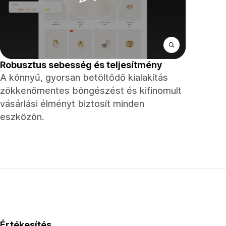
Robusztus sebesség és teljesítmény
A könnyű, gyorsan betöltődő kialakítás
zökkenőmentes böngészést és kifinomult
vásárlási élményt biztosít minden
eszközön.
Értékesítés