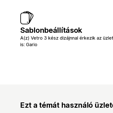
Sablonbeállítások
A(z) Vetro 3 kész dizájnnal érkezik az üzl
is: Gario
Ezt a témát használó üzle