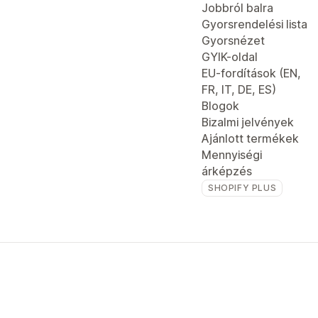
Jobbról balra
Gyorsrendelési lista
Gyorsnézet
GYIK-oldal
EU-fordítások (EN,
FR, IT, DE, ES)
Blogok
Bizalmi jelvények
Ajánlott termékek
Mennyiségi
árképzés
SHOPIFY PLUS