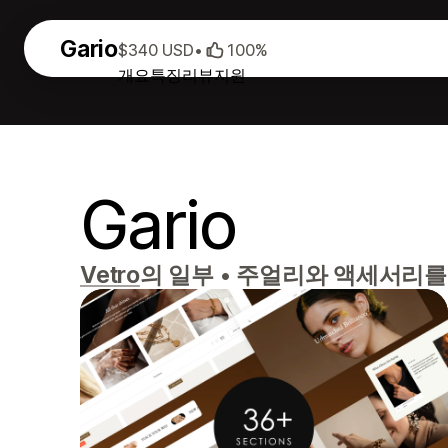
Gario
$340 USD
•
100%
개요
특징
리뷰
지원
Gario
Vetro
의 일부
•
주얼리와 액세서리를 