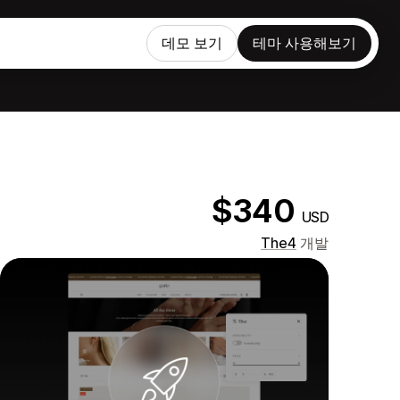
데모 보기
테마 사용해보기
$340
USD
The4
개발