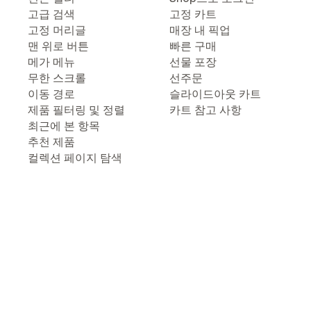
고급 검색
고정 카트
고정 머리글
매장 내 픽업
맨 위로 버튼
빠른 구매
메가 메뉴
선물 포장
무한 스크롤
선주문
이동 경로
슬라이드아웃 카트
제품 필터링 및 정렬
카트 참고 사항
최근에 본 항목
추천 제품
컬렉션 페이지 탐색