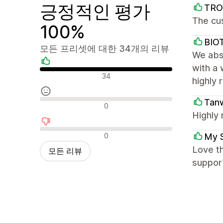
긍정적인 평가
TRO
The cu
100%
BIO
모든 프리셋에 대한 34개의 리뷰
We abso
with a 
긍정적인 리뷰
34
highly 
Tanw
중립적인 리뷰
0
Highly 
부정적인 리뷰
0
My 
Love th
모든 리뷰
support