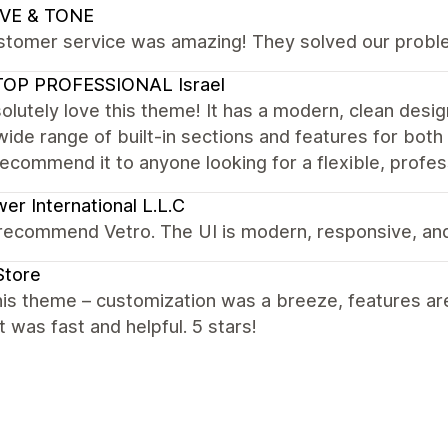
VE & TONE
stomer service was amazing! They solved our proble
TOP PROFESSIONAL Israel
lutely love this theme! It has a modern, clean desi
wide range of built-in sections and features for b
recommend it to anyone looking for a flexible, profe
er International L.L.C
recommend Vetro. The UI is modern, responsive, and
Store
is theme – customization was a breeze, features are
 was fast and helpful. 5 stars!