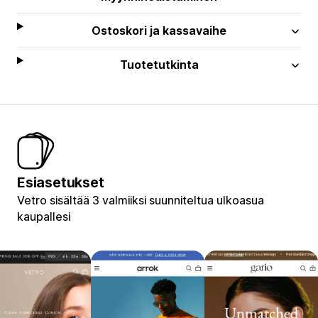
Ostoskori ja kassavaihe
Tuotetutkinta
Esiasetukset
Vetro sisältää 3 valmiiksi suunniteltua ulkoasua
kaupallesi