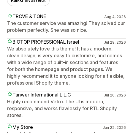
Kaikki arvostelut
TROVE & TONE
Aug 4, 2026
The customer service was amazing! They solved our
problem perfectly. She was so nice.
BIOTOP PROFESSIONAL Israel
Jul 29, 2026
We absolutely love this theme! It has a modern,
clean design, is very easy to customize, and comes
with a wide range of built-in sections and features
for both the homepage and product pages. We
highly recommend it to anyone looking for a flexible,
professional Shopify theme.
Tanwer International L.L.C
Jul 20, 2026
Highly recommend Vetro. The UI is modern,
responsive, and works flawlessly for RTL Shopify
stores.
My Store
Jun 22, 2026