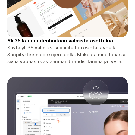
Yli 36 kauneudenhoitoon valmista asettelua
Käytä yli 36 valmiiksi suunniteltua osiota täydellä
Shopify-teemalohkojen tuella. Mukauta mitä tahansa
sivua vapaasti vastaamaan brändisi tarinaa ja tyyliä.