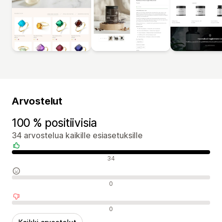
Arvostelut
100 % positiivisia
34 arvostelua kaikille esiasetuksille
Positiiviset arvostelut
34
Neutraalit arvostelut
0
Negatiiviset arvostelut
0