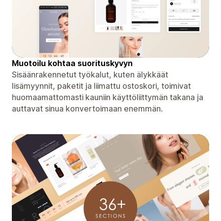
Muotoilu kohtaa suorituskyvyn
Sisäänrakennetut työkalut, kuten älykkäät
lisämyynnit, paketit ja liimattu ostoskori, toimivat
huomaamattomasti kauniin käyttöliittymän takana ja
auttavat sinua konvertoimaan enemmän.