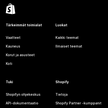
Tärkeimmät toimialat
Luokat
Vaatteet
Kaikki teemat
Kauneus
Ilmaiset teemat
Korut ja asusteet
Koti
Tuki
Shopify
Shopifyn ohjekeskus
Tietoja
API-dokumentaatio
Shopify Partner ‑kumppanit