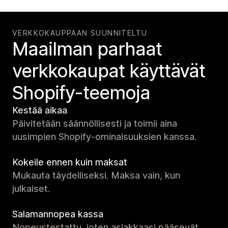
VERKKOKAUPPAAN SUUNNITELTU
Maailman parhaat
verkko­kaupat käyttävät
Shopify-teemoja
Kestää aikaa
Päivitetään säännöllisesti ja toimii aina
uusimpien Shopify-ominaisuuksien kanssa.
Kokeile ennen kuin maksat
Mukauta täydelliseksi. Maksa vain, kun
julkaiset.
Salamannopea kassa
Nopeustestattu, joten asiakkaasi pääsevät