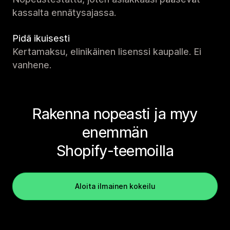
kassalta ennätysajassa.
Pidä ikuisesti
Kertamaksu, elinikäinen lisenssi kaupalle. Ei
vanhene.
Rakenna nopeasti ja myy
enemmän
Shopify-teemoilla
Aloita ilmainen kokeilu