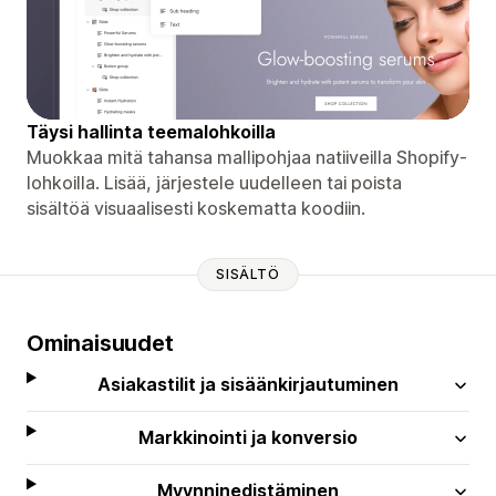
Täysi hallinta teemalohkoilla
Muokkaa mitä tahansa mallipohjaa natiiveilla Shopify-
lohkoilla. Lisää, järjestele uudelleen tai poista
sisältöä visuaalisesti koskematta koodiin.
SISÄLTÖ
Ominaisuudet
Asiakastilit ja sisäänkirjautuminen
Markkinointi ja konversio
Myynninedistäminen