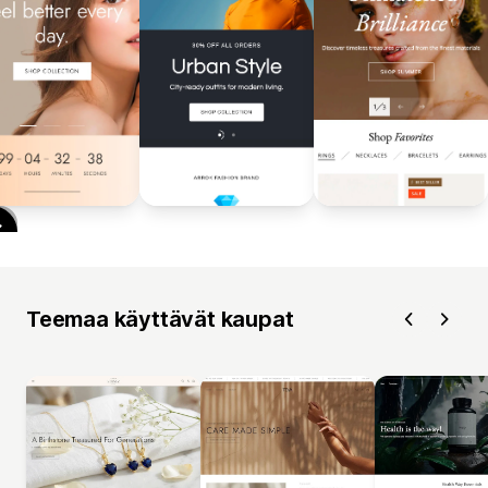
Teemaa käyttävät kaupat