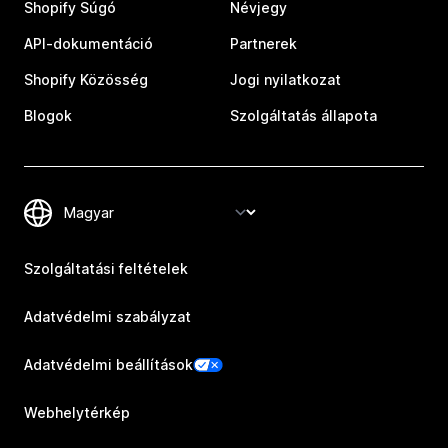
Shopify Súgó
Névjegy
API-dokumentáció
Partnerek
Shopify Közösség
Jogi nyilatkozat
Blogok
Szolgáltatás állapota
Szolgáltatási feltételek
Adatvédelmi szabályzat
Adatvédelmi beállítások
Webhelytérkép