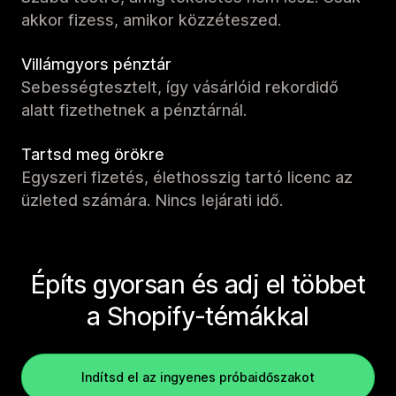
akkor fizess, amikor közzéteszed.
Villámgyors pénztár
Sebességtesztelt, így vásárlóid rekordidő
alatt fizethetnek a pénztárnál.
Tartsd meg örökre
Egyszeri fizetés, élethosszig tartó licenc az
üzleted számára. Nincs lejárati idő.
Építs gyorsan és adj el többet
a Shopify-témákkal
Indítsd el az ingyenes próbaidőszakot