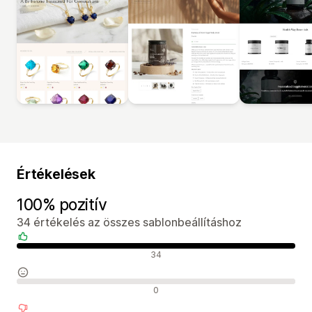
Értékelések
100% pozitív
34 értékelés az összes sablonbeállításhoz
Pozitív értékelések
34
Semleges értékelések
0