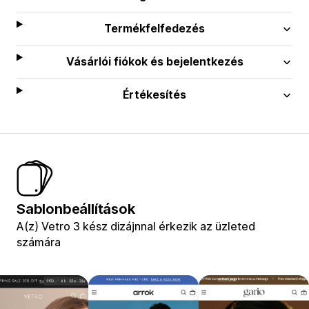
Termékfelfedezés
Vásárlói fiókok és bejelentkezés
Értékesítés
Sablonbeállítások
A(z) Vetro 3 kész dizájnnal érkezik az üzleted
számára