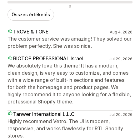
Negatív értékelések
0
Összes értékelés
TROVE & TONE
Aug 4, 2026
The customer service was amazing! They solved our
problem perfectly. She was so nice.
BIOTOP PROFESSIONAL Israel
Jul 29, 2026
We absolutely love this theme! It has a modern,
clean design, is very easy to customize, and comes
with a wide range of built-in sections and features
for both the homepage and product pages. We
highly recommend it to anyone looking for a flexible,
professional Shopify theme.
Tanwer International L.L.C
Jul 20, 2026
Highly recommend Vetro. The UI is modern,
responsive, and works flawlessly for RTL Shopify
stores.