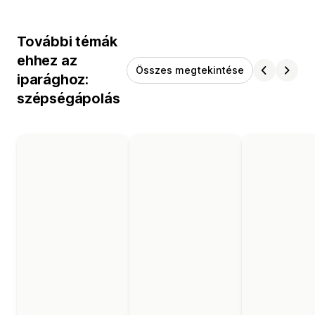
További témák
ehhez az
Összes megtekintése
iparághoz:
szépségápolás