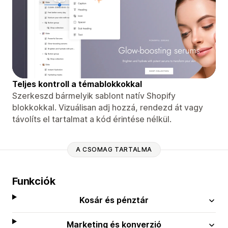
Teljes kontroll a témablokkokkal
Szerkeszd bármelyik sablont natív Shopify
blokkokkal. Vizuálisan adj hozzá, rendezd át vagy
távolíts el tartalmat a kód érintése nélkül.
A CSOMAG TARTALMA
Funkciók
Kosár és pénztár
Marketing és konverzió