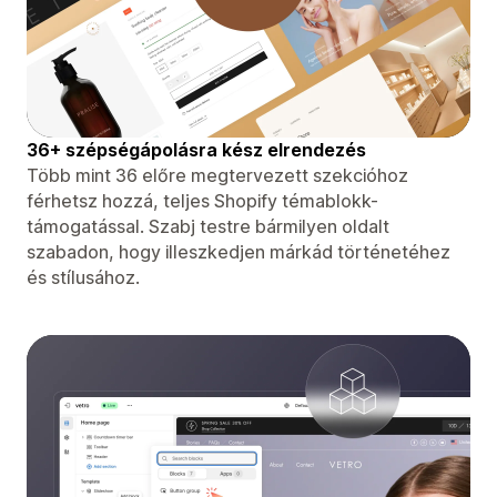
36+ szépségápolásra kész elrendezés
Több mint 36 előre megtervezett szekcióhoz
férhetsz hozzá, teljes Shopify témablokk-
támogatással. Szabj testre bármilyen oldalt
szabadon, hogy illeszkedjen márkád történetéhez
és stílusához.