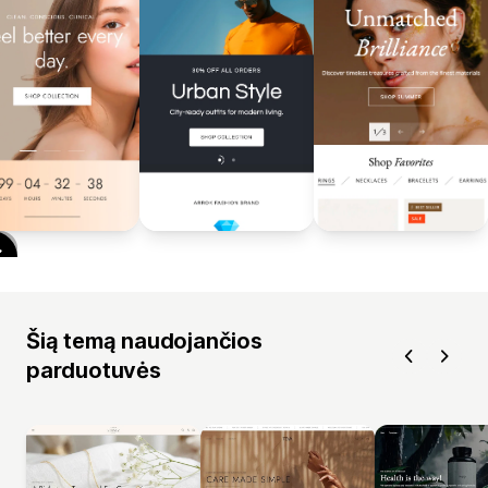
Šią temą naudojančios
parduotuvės