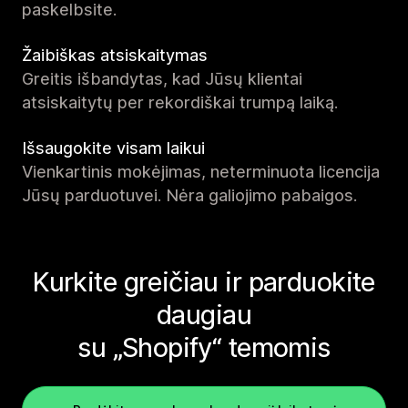
paskelbsite.
Žaibiškas atsiskaitymas
Greitis išbandytas, kad Jūsų klientai
atsiskaitytų per rekordiškai trumpą laiką.
Išsaugokite visam laikui
Vienkartinis mokėjimas, neterminuota licencija
Jūsų parduotuvei. Nėra galiojimo pabaigos.
Kurkite greičiau ir parduokite
daugiau
su „Shopify“ temomis