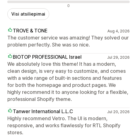
Neigiami atsiliepimai
0
Visi atsiliepimai
TROVE & TONE
Aug 4, 2026
The customer service was amazing! They solved our
problem perfectly. She was so nice.
BIOTOP PROFESSIONAL Israel
Jul 29, 2026
We absolutely love this theme! It has a modern,
clean design, is very easy to customize, and comes
with a wide range of built-in sections and features
for both the homepage and product pages. We
highly recommend it to anyone looking for a flexible,
professional Shopify theme.
Tanwer International L.L.C
Jul 20, 2026
Highly recommend Vetro. The UI is modern,
responsive, and works flawlessly for RTL Shopify
stores.