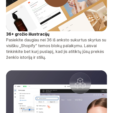
36+ grožio iliustracijų
Pasiekite daugiau nei 36 iš anksto sukurtus skyrius su
visišku „Shopify“ temos blokų palaikymu. Laisvai
tinkinkite bet kurį puslapį, kad jis atitiktų jūsų prekės
ženklo istoriją ir stilių.