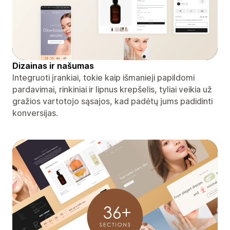
Dizainas ir našumas
Integruoti įrankiai, tokie kaip išmanieji papildomi
pardavimai, rinkiniai ir lipnus krepšelis, tyliai veikia už
gražios vartotojo sąsajos, kad padėtų jums padidinti
konversijas.