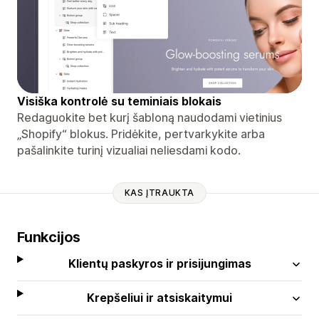
Visiška kontrolė su teminiais blokais
Redaguokite bet kurį šabloną naudodami vietinius
„Shopify“ blokus. Pridėkite, pertvarkykite arba
pašalinkite turinį vizualiai neliesdami kodo.
KAS ĮTRAUKTA
Funkcijos
Klientų paskyros ir prisijungimas
Krepšeliui ir atsiskaitymui