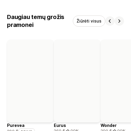
Daugiau temų grožis
Žiūrėti visus
pramonei
Purevea
Eurus
Wonder