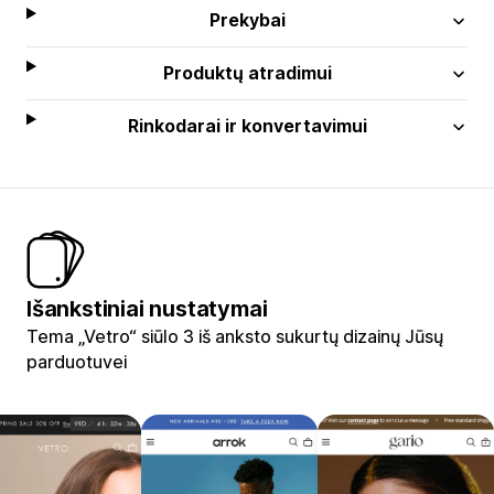
Prekybai
Produktų atradimui
Rinkodarai ir konvertavimui
Išankstiniai nustatymai
Tema „Vetro“ siūlo 3 iš anksto sukurtų dizainų Jūsų
parduotuvei