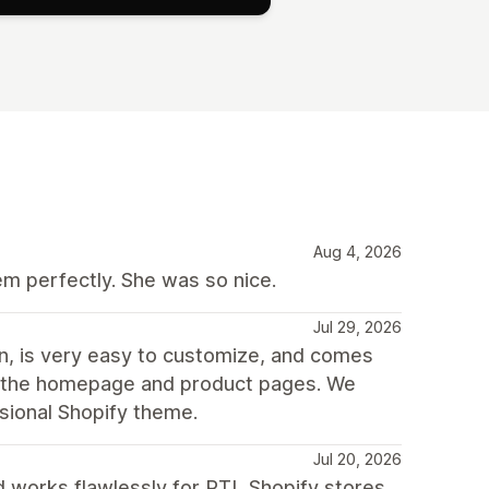
Aug 4, 2026
m perfectly. She was so nice.
Jul 29, 2026
gn, is very easy to customize, and comes
oth the homepage and product pages. We
ssional Shopify theme.
Jul 20, 2026
 works flawlessly for RTL Shopify stores.