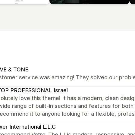
VE & TONE
stomer service was amazing! They solved our proble
TOP PROFESSIONAL Israel
lutely love this theme! It has a modern, clean desi
wide range of built-in sections and features for b
recommend it to anyone looking for a flexible, profe
er International L.L.C
recommend Vetro. The UI is modern, responsive, and