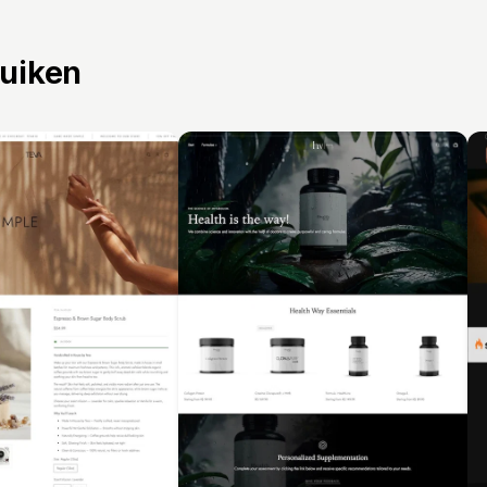
ruiken