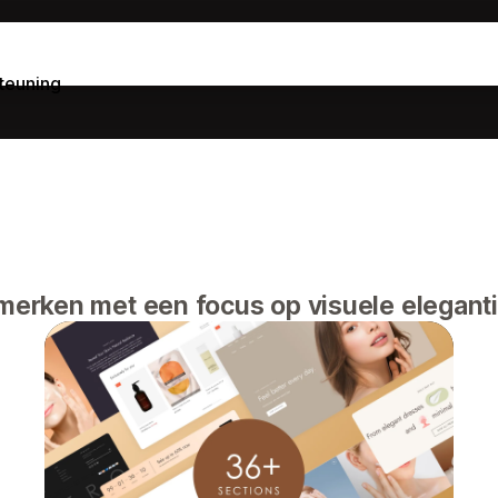
teuning
erken met een focus op visuele eleganti