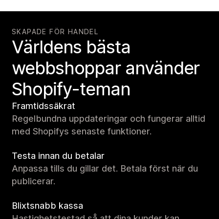
SKAPADE FÖR HANDEL
Världens bästa
webbshoppar använder
Shopify-teman
Framtidssäkrat
Regelbundna uppdateringar och fungerar alltid
med Shopifys senaste funktioner.
Testa innan du betalar
Anpassa tills du gillar det. Betala först när du
publicerar.
Blixtsnabb kassa
Hastighetstestad så att dina kunder kan