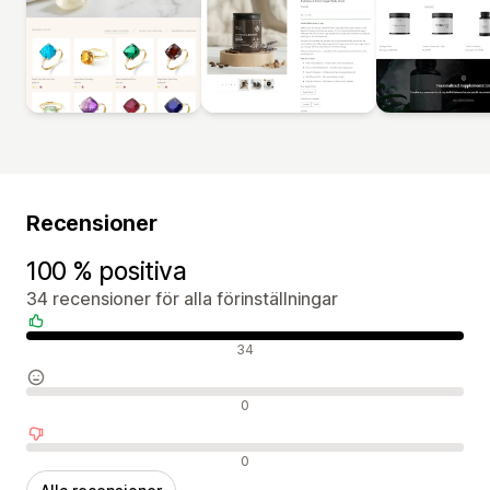
Recensioner
100 % positiva
34 recensioner för alla förinställningar
Positiva recensioner
34
Neutrala recensioner
0
Negativa recensioner
0