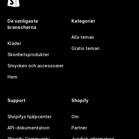
De vanligaste
Kategorier
branscherna
Alla teman
Kläder
Gratis teman
Skönhetsprodukter
Smycken och accessoarer
Hem
Support
Shopify
Shopifys hjälpcenter
Om
API-dokumentation
Partner
Shopify Community
Juridisk information