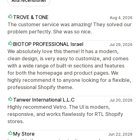
Alla recensioner
TROVE & TONE
Aug 4, 2026
The customer service was amazing! They solved our
problem perfectly. She was so nice.
BIOTOP PROFESSIONAL Israel
Jul 29, 2026
We absolutely love this theme! It has a modern,
clean design, is very easy to customize, and comes
with a wide range of built-in sections and features
for both the homepage and product pages. We
highly recommend it to anyone looking for a flexible,
professional Shopify theme.
Tanwer International L.L.C
Jul 20, 2026
Highly recommend Vetro. The UI is modern,
responsive, and works flawlessly for RTL Shopify
stores.
My Store
Jun 22, 2026