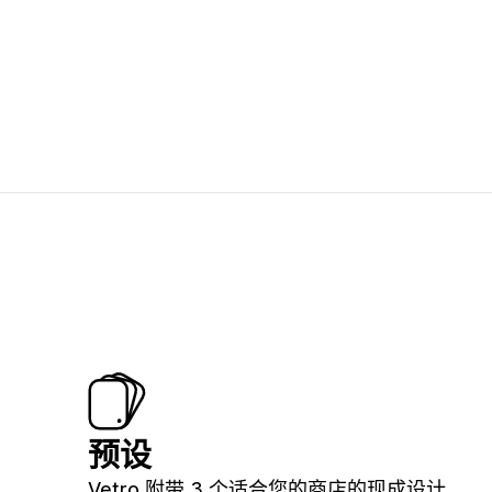
预设
Vetro 附带 3 个适合您的商店的现成设计