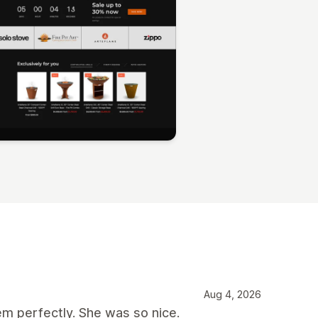
Aug 4, 2026
m perfectly. She was so nice.