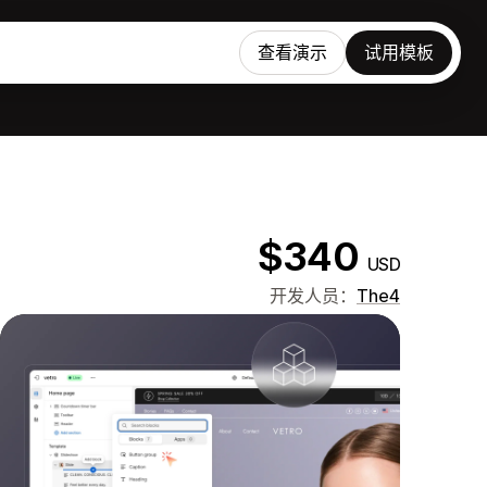
查看演示
试用模板
$340
USD
开发人员：
The4