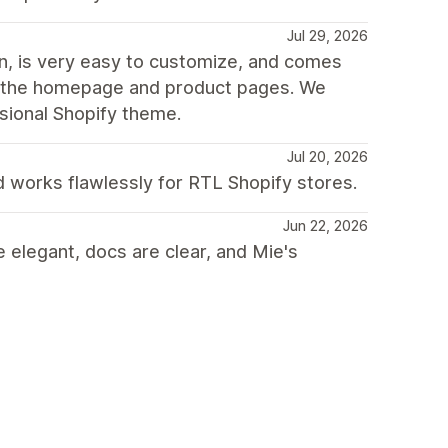
Jul 29, 2026
gn, is very easy to customize, and comes
oth the homepage and product pages. We
ssional Shopify theme.
Jul 20, 2026
 works flawlessly for RTL Shopify stores.
Jun 22, 2026
 elegant, docs are clear, and Mie's