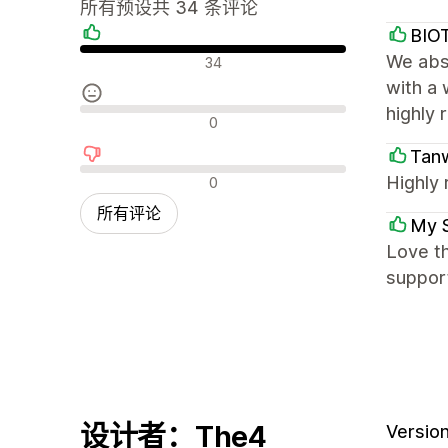
所有预设共 34 条评论
BIO
好评
We abso
34
with a 
highly 
中评
0
Tanw
差评
Highly 
0
所有评论
My 
Love th
support
设计者：The4
Version