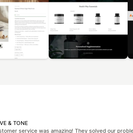
VE & TONE
stomer service was amazing! They solved our proble