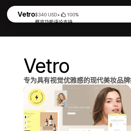
Vetro
$340 USD
•
100%
概览
功能
评论
支持
Vetro
专为具有视觉优雅感的现代美妆品牌