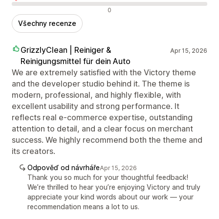
Negativní recenze
0
Všechny recenze
GrizzlyClean | Reiniger &
Apr 15, 2026
Reinigungsmittel für dein Auto
We are extremely satisfied with the Victory theme
and the developer studio behind it. The theme is
modern, professional, and highly flexible, with
excellent usability and strong performance. It
reflects real e-commerce expertise, outstanding
attention to detail, and a clear focus on merchant
success. We highly recommend both the theme and
its creators.
Odpověď od návrháře
Apr 15, 2026
Thank you so much for your thoughtful feedback!
We’re thrilled to hear you’re enjoying Victory and truly
appreciate your kind words about our work — your
recommendation means a lot to us.