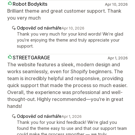
Robot Bodykits
Apr 10, 2026
Brilliant theme and great customer support. Thank
you very much
Odpověď od návrháře
Apr 10, 2026
Thank you very much for your kind words! We’re glad
you’re enjoying the theme and truly appreciate your
support.
STREETGARAGE
Apr 1, 2026
The website features a sleek, modern design and
works seamlessly, even for Shopify beginners. The
team is incredibly helpful and responsive, providing
quick support that made the process so much easier.
Overall, the experience was professional and well-
thought-out. Highly recommended—you’re in great
hands!
Odpověď od návrháře
Apr 1, 2026
Thank you for your kind feedback! We’re glad you
found the theme easy to use and that our support team
could make the process smoother — we truly