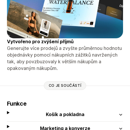
Vytvořeno pro zvýšení příjmů
Generujte více prodejů a zvyšte průměrnou hodnotu
objednávky pomocí nákupních zážitků navržených
tak, aby povzbuzovaly k větším nákupům a
opakovaným nákupům.
CO JE SOUČÁSTÍ
Funkce
Košík a pokladna
Marketing a konverze