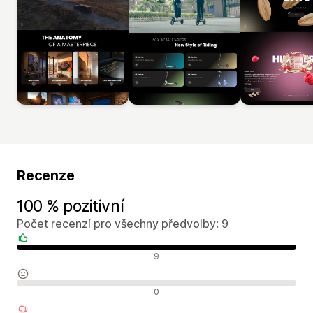
Recenze
100 % pozitivní
Počet recenzí pro všechny předvolby: 9
Pozitivní recenze
9
Neutrální recenze
0