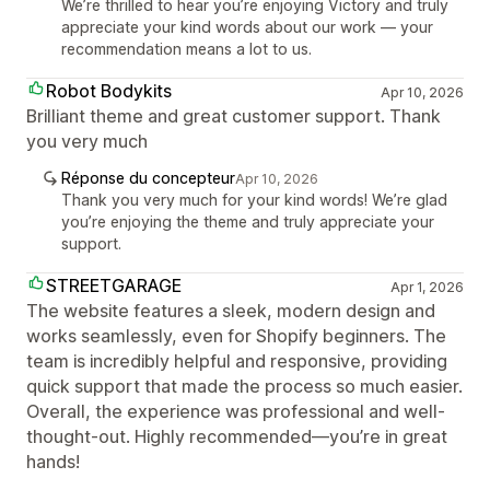
We’re thrilled to hear you’re enjoying Victory and truly
appreciate your kind words about our work — your
recommendation means a lot to us.
Robot Bodykits
Apr 10, 2026
Brilliant theme and great customer support. Thank
you very much
Réponse du concepteur
Apr 10, 2026
Thank you very much for your kind words! We’re glad
you’re enjoying the theme and truly appreciate your
support.
STREETGARAGE
Apr 1, 2026
The website features a sleek, modern design and
works seamlessly, even for Shopify beginners. The
team is incredibly helpful and responsive, providing
quick support that made the process so much easier.
Overall, the experience was professional and well-
thought-out. Highly recommended—you’re in great
hands!