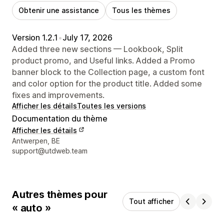
Obtenir une assistance
Tous les thèmes
Version 1.2.1
•
July 17, 2026
Added three new sections — Lookbook, Split
product promo, and Useful links. Added a Promo
banner block to the Collection page, a custom font
and color option for the product title. Added some
fixes and improvements.
Afficher les détails
Toutes les versions
Documentation du thème
Afficher les détails
Coordonnées du concepteur
Antwerpen, BE
support@utdweb.team
Autres thèmes pour
Tout afficher
« auto »