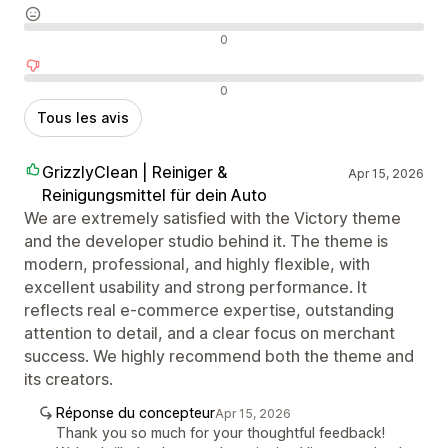
Avis neutres
0
Avis négatifs
0
Tous les avis
GrizzlyClean | Reiniger &
Apr 15, 2026
Reinigungsmittel für dein Auto
We are extremely satisfied with the Victory theme
and the developer studio behind it. The theme is
modern, professional, and highly flexible, with
excellent usability and strong performance. It
reflects real e-commerce expertise, outstanding
attention to detail, and a clear focus on merchant
success. We highly recommend both the theme and
its creators.
Réponse du concepteur
Apr 15, 2026
Thank you so much for your thoughtful feedback!