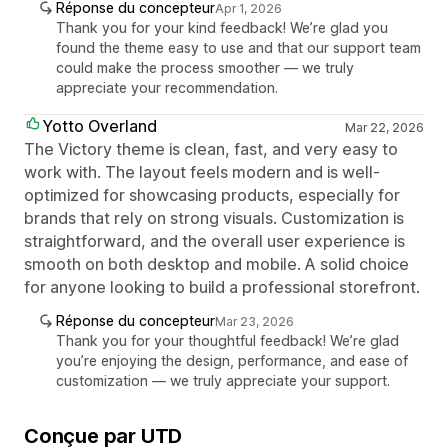
Réponse du concepteur
Apr 1, 2026
Thank you for your kind feedback! We’re glad you
found the theme easy to use and that our support team
could make the process smoother — we truly
appreciate your recommendation.
Yotto Overland
Mar 22, 2026
The Victory theme is clean, fast, and very easy to
work with. The layout feels modern and is well-
optimized for showcasing products, especially for
brands that rely on strong visuals. Customization is
straightforward, and the overall user experience is
smooth on both desktop and mobile. A solid choice
for anyone looking to build a professional storefront.
Réponse du concepteur
Mar 23, 2026
Thank you for your thoughtful feedback! We’re glad
you’re enjoying the design, performance, and ease of
customization — we truly appreciate your support.
Conçue par UTD