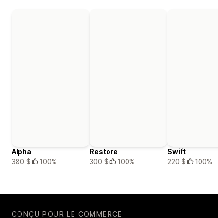
Alpha
Restore
Swift
380 $
100%
300 $
100%
220 $
100%
CONÇU POUR LE COMMERCE