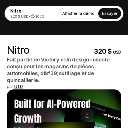
Nitro
Afficher la démo
Essayer
320 $ USD
•
100%
Nitro
320 $
USD
Fait partie de
Victory
•
Un design robuste
conçu pour les magasins de pièces
automobiles, d&#39;outillage et de
quincaillerie.
par
UTD