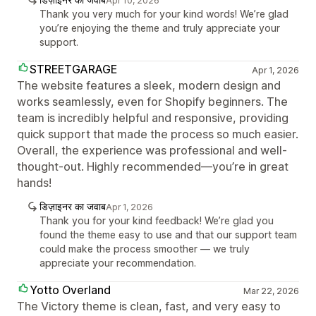
Apr 10, 2026
Thank you very much for your kind words! We’re glad
you’re enjoying the theme and truly appreciate your
support.
STREETGARAGE
Apr 1, 2026
The website features a sleek, modern design and
works seamlessly, even for Shopify beginners. The
team is incredibly helpful and responsive, providing
quick support that made the process so much easier.
Overall, the experience was professional and well-
thought-out. Highly recommended—you’re in great
hands!
डिज़ाइनर का जवाब
Apr 1, 2026
Thank you for your kind feedback! We’re glad you
found the theme easy to use and that our support team
could make the process smoother — we truly
appreciate your recommendation.
Yotto Overland
Mar 22, 2026
The Victory theme is clean, fast, and very easy to