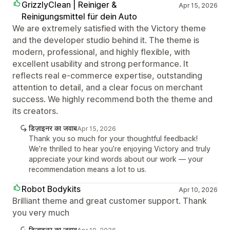
GrizzlyClean | Reiniger &
Apr 15, 2026
Reinigungsmittel für dein Auto
We are extremely satisfied with the Victory theme
and the developer studio behind it. The theme is
modern, professional, and highly flexible, with
excellent usability and strong performance. It
reflects real e-commerce expertise, outstanding
attention to detail, and a clear focus on merchant
success. We highly recommend both the theme and
its creators.
डिज़ाइनर का जवाब
Apr 15, 2026
Thank you so much for your thoughtful feedback!
We’re thrilled to hear you’re enjoying Victory and truly
appreciate your kind words about our work — your
recommendation means a lot to us.
Robot Bodykits
Apr 10, 2026
Brilliant theme and great customer support. Thank
you very much
डिज़ाइनर का जवाब