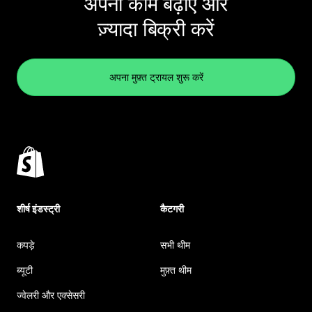
अपना काम बढ़ाएं और
ज़्यादा बिक्री करें
अपना मुफ़्त ट्रायल शुरू करें
शीर्ष इंडस्ट्री
कैटगरी
कपड़े
सभी थीम
ब्यूटी
मुफ़्त थीम
ज्वेलरी और एक्सेसरी