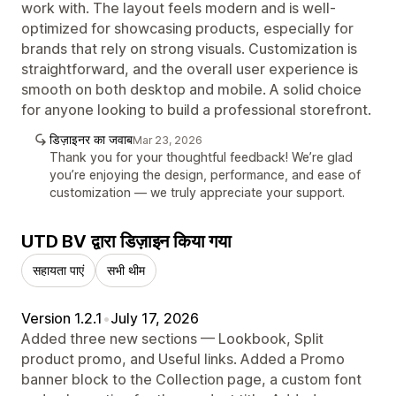
work with. The layout feels modern and is well-
optimized for showcasing products, especially for
brands that rely on strong visuals. Customization is
straightforward, and the overall user experience is
smooth on both desktop and mobile. A solid choice
for anyone looking to build a professional storefront.
डिज़ाइनर का जवाब
Mar 23, 2026
Thank you for your thoughtful feedback! We’re glad
you’re enjoying the design, performance, and ease of
customization — we truly appreciate your support.
UTD BV द्वारा डिज़ाइन किया गया
सहायता पाएं
सभी थीम
Version 1.2.1
•
July 17, 2026
Added three new sections — Lookbook, Split
product promo, and Useful links. Added a Promo
banner block to the Collection page, a custom font