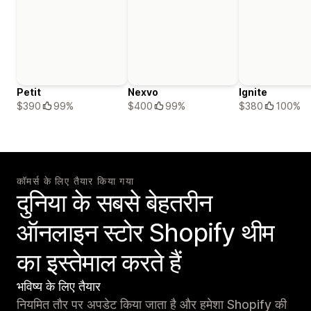
Petit
Nexvo
Ignite
$390
99%
$400
99%
$380
100%
कॉमर्स के लिए तैयार किया गया
दुनिया के सबसे बेहतरीन
ऑनलाइन स्टोर Shopify थीम
का इस्तेमाल करते हैं
भविष्य के लिए तैयार
नियमित तौर पर अपडेट किया जाता है और हमेशा Shopify की