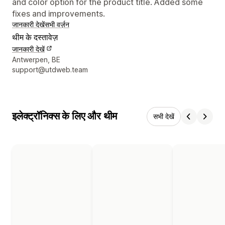
and color option for the product title. Added some
fixes and improvements.
जानकारी देखें
सभी वर्ज़न
थीम के दस्तावेज़
जानकारी देखें
डिज़ाइनर के संपर्क की जानकारी
Antwerpen, BE
support@utdweb.team
इलेक्ट्रॉनिक्स के लिए और थीम
सभी देखें