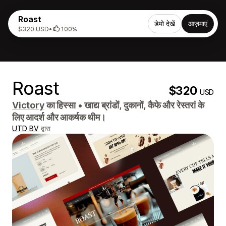
Roast
डेमो देखें
आज़माएं
$320 USD
•
100%
Roast
$320
USD
Victory
का हिस्सा
•
खाद्य ब्रांडों, दुकानों, कैफे और रेस्तरां के
लिए आदर्श और आकर्षक थीम।
UTD BV
द्वारा