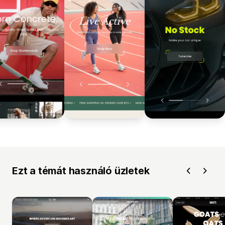
Ezt a témát használó üzletek