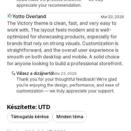
appreciate your recommendation.
Yotto Overland
Mar 22, 2026
The Victory theme is clean, fast, and very easy to
work with. The layout feels modern and is well-
optimized for showcasing products, especially for
brands that rely on strong visuals. Customization is
straightforward, and the overall user experience is
smooth on both desktop and mobile. A solid choice
for anyone looking to build a professional storefront.
Válasz a dizájnertől
Mar 23, 2026
Thank you for your thoughtful feedback! We’re glad
you’re enjoying the design, performance, and ease of
customization — we truly appreciate your support.
Készítette: UTD
Támogatás kérése
Minden téma