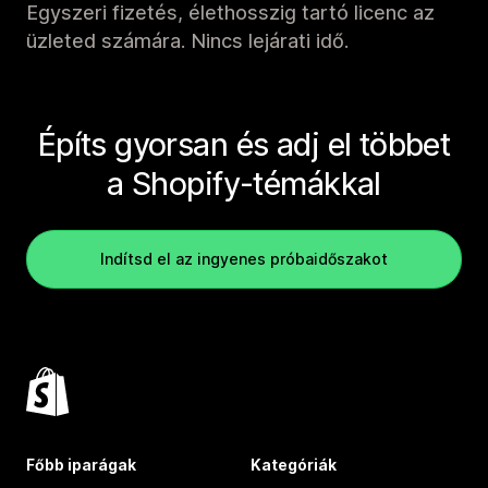
Egyszeri fizetés, élethosszig tartó licenc az
üzleted számára. Nincs lejárati idő.
Építs gyorsan és adj el többet
a Shopify-témákkal
Indítsd el az ingyenes próbaidőszakot
Főbb iparágak
Kategóriák