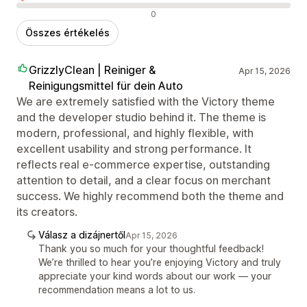
Negatív értékelések
0
Összes értékelés
GrizzlyClean | Reiniger &
Apr 15, 2026
Reinigungsmittel für dein Auto
We are extremely satisfied with the Victory theme
and the developer studio behind it. The theme is
modern, professional, and highly flexible, with
excellent usability and strong performance. It
reflects real e-commerce expertise, outstanding
attention to detail, and a clear focus on merchant
success. We highly recommend both the theme and
its creators.
Válasz a dizájnertől
Apr 15, 2026
Thank you so much for your thoughtful feedback!
We’re thrilled to hear you’re enjoying Victory and truly
appreciate your kind words about our work — your
recommendation means a lot to us.