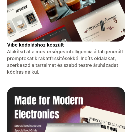
Vibe kódoláshoz készült
Alakítsd át a mesterséges intelligencia által generált
promptokat kirakatfrissítésekké. Indíts oldalakat,
szerkeszd a tartalmat és szabd testre áruházadat
kódírás nélkül.