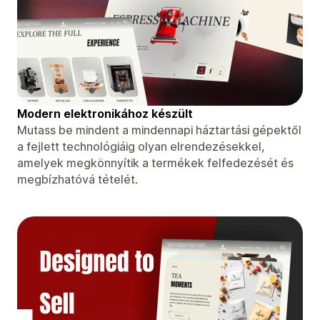
Modern elektronikához készült
Mutass be mindent a mindennapi háztartási gépektől
a fejlett technológiáig olyan elrendezésekkel,
amelyek megkönnyítik a termékek felfedezését és
megbízhatóvá tételét.