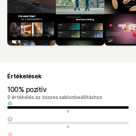
Értékelések
100% pozitív
9 értékelés az összes sablonbeállításhoz
Pozitív értékelések
9
Semleges értékelések
0