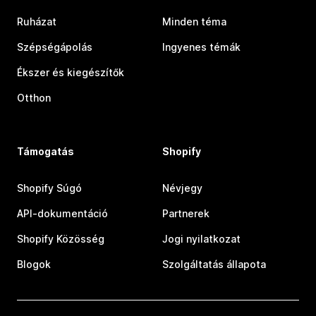
Ruházat
Minden téma
Szépségápolás
Ingyenes témák
Ékszer és kiegészítők
Otthon
Támogatás
Shopify
Shopify Súgó
Névjegy
API-dokumentáció
Partnerek
Shopify Közösség
Jogi nyilatkozat
Blogok
Szolgáltatás állapota