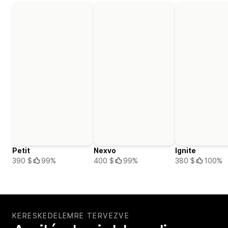
Petit
Nexvo
Ignite
390 $
99%
400 $
99%
380 $
100%
KERESKEDELEMRE TERVEZVE