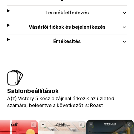
Termékfelfedezés
Vásárlói fiókok és bejelentkezés
Értékesítés
Sablonbeállítások
A(z) Victory 5 kész dizájnnal érkezik az üzleted
számára, beleértve a következőt is: Roast