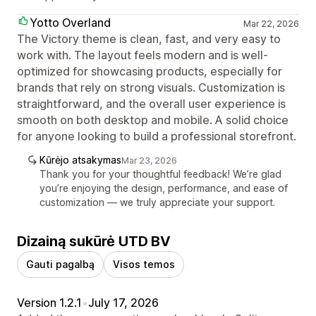
Yotto Overland
Mar 22, 2026
The Victory theme is clean, fast, and very easy to
work with. The layout feels modern and is well-
optimized for showcasing products, especially for
brands that rely on strong visuals. Customization is
straightforward, and the overall user experience is
smooth on both desktop and mobile. A solid choice
for anyone looking to build a professional storefront.
Kūrėjo atsakymas
Mar 23, 2026
Thank you for your thoughtful feedback! We’re glad
you’re enjoying the design, performance, and ease of
customization — we truly appreciate your support.
Dizainą sukūrė UTD BV
Gauti pagalbą
Visos temos
Version 1.2.1
•
July 17, 2026