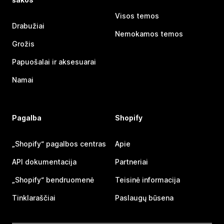
Visos temos
Drabužiai
Nemokamos temos
Grožis
Papuošalai ir aksesuarai
Namai
Pagalba
Shopify
„Shopify“ pagalbos centras
Apie
API dokumentacija
Partneriai
„Shopify“ bendruomenė
Teisinė informacija
Tinklaraščiai
Paslaugų būsena