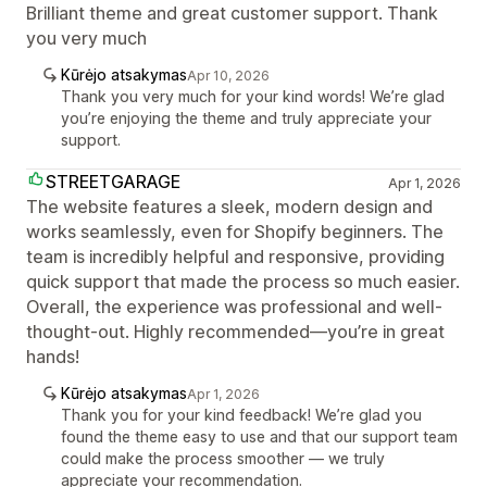
Brilliant theme and great customer support. Thank
you very much
Kūrėjo atsakymas
Apr 10, 2026
Thank you very much for your kind words! We’re glad
you’re enjoying the theme and truly appreciate your
support.
STREETGARAGE
Apr 1, 2026
The website features a sleek, modern design and
works seamlessly, even for Shopify beginners. The
team is incredibly helpful and responsive, providing
quick support that made the process so much easier.
Overall, the experience was professional and well-
thought-out. Highly recommended—you’re in great
hands!
Kūrėjo atsakymas
Apr 1, 2026
Thank you for your kind feedback! We’re glad you
found the theme easy to use and that our support team
could make the process smoother — we truly
appreciate your recommendation.