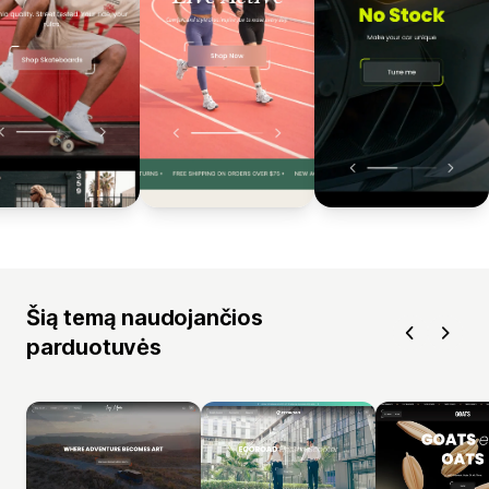
Šią temą naudojančios
parduotuvės