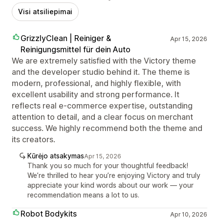
Visi atsiliepimai
GrizzlyClean | Reiniger &
Apr 15, 2026
Reinigungsmittel für dein Auto
We are extremely satisfied with the Victory theme
and the developer studio behind it. The theme is
modern, professional, and highly flexible, with
excellent usability and strong performance. It
reflects real e-commerce expertise, outstanding
attention to detail, and a clear focus on merchant
success. We highly recommend both the theme and
its creators.
Kūrėjo atsakymas
Apr 15, 2026
Thank you so much for your thoughtful feedback!
We’re thrilled to hear you’re enjoying Victory and truly
appreciate your kind words about our work — your
recommendation means a lot to us.
Robot Bodykits
Apr 10, 2026