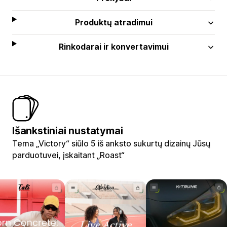
Produktų atradimui
Rinkodarai ir konvertavimui
Išankstiniai nustatymai
Tema „Victory“ siūlo 5 iš anksto sukurtų dizainų Jūsų
parduotuvei, įskaitant „Roast“