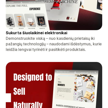
Sukurta šiuolaikinei elektronikai
Demonstruokite viską – nuo ​​kasdienių prietaisų iki
pažangių technologijų – naudodami išdėstymus, kurie
leidžia lengvai tyrinėti ir pasitikėti produktais.