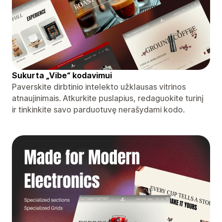
Sukurta „Vibe“ kodavimui
Paverskite dirbtinio intelekto užklausas vitrinos
atnaujinimais. Atkurkite puslapius, redaguokite turinį
ir tinkinkite savo parduotuvę nerašydami kodo.