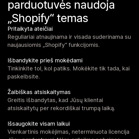
parduotuvės naudoja
„Shopify“ temas
Pritaikyta ateičiai
Reguliariai atnaujinama ir visada suderinama su
naujausiomis „Shopify“ funkcijomis.
Išbandykite prieš mokėdami
Tinkinkite tol, kol patiks. Mokėkite tik tada, kai
paskelbsite.
Žaibiškas atsiskaitymas
Greitis išbandytas, kad Jūsų klientai
atsiskaitytų per rekordiškai trumpą laiką.
Išsaugokite visam laikui
Vienkartinis mokėjimas, neterminuota licencija