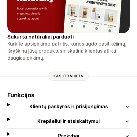
Sukurta natūraliai parduoti
Kurkite apsipirkimo patirtis, kurios ugdo pasitikėjimą,
išryškina jūsų produktus ir skatina klientus atlikti
daugiau pirkimų.
KAS ĮTRAUKTA
Funkcijos
Klientų paskyros ir prisijungimas
Krepšeliui ir atsiskaitymui
Prekybai