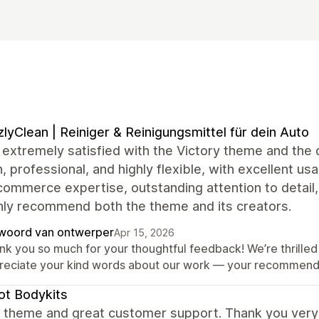
zlyClean | Reiniger & Reinigungsmittel für dein Auto
extremely satisfied with the Victory theme and the 
 professional, and highly flexible, with excellent usa
commerce expertise, outstanding attention to detail
hly recommend both the theme and its creators.
woord van ontwerper
Apr 15, 2026
nk you so much for your thoughtful feedback! We’re thrilled 
reciate your kind words about our work — your recommendat
t Bodykits
ant theme and great customer support. Thank you ver