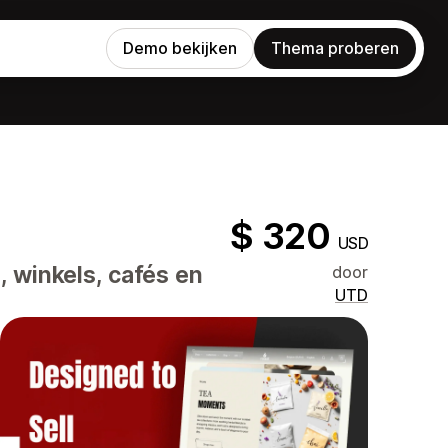
Demo bekijken
Thema proberen
$ 320
USD
 winkels, cafés en
door
UTD