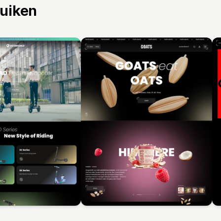
ruiken