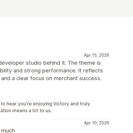
Apr 15, 2026
developer studio behind it. The theme is
bility and strong performance. It reflects
, and a clear focus on merchant success.
to hear you’re enjoying Victory and truly
ion means a lot to us.
Apr 10, 2026
y much