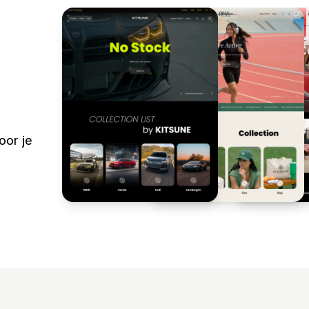
oor je