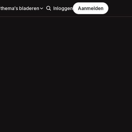
 thema's bladeren
Inloggen
Aanmelden