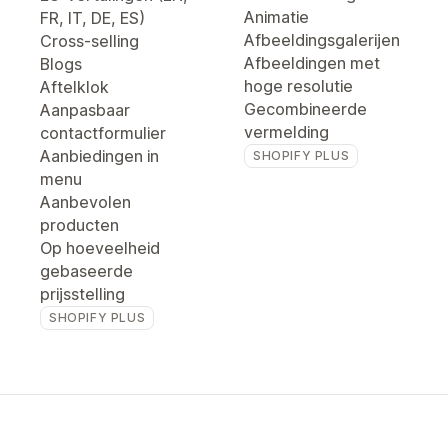
Animatie
FR, IT, DE, ES)
Afbeeldingsgalerijen
Cross-selling
Afbeeldingen met
Blogs
hoge resolutie
Aftelklok
Gecombineerde
Aanpasbaar
vermelding
contactformulier
Aanbiedingen in
SHOPIFY PLUS
menu
Aanbevolen
producten
Op hoeveelheid
gebaseerde
prijsstelling
SHOPIFY PLUS