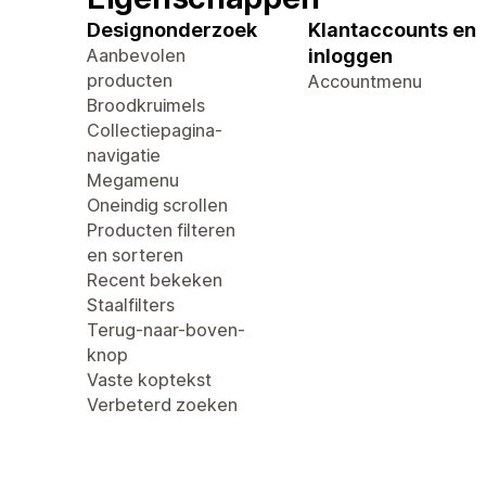
Designonderzoek
Klantaccounts en
Aanbevolen
inloggen
producten
Accountmenu
Broodkruimels
Collectiepagina-
navigatie
Megamenu
Oneindig scrollen
Producten filteren
en sorteren
Recent bekeken
Staalfilters
Terug-naar-boven-
knop
Vaste koptekst
Verbeterd zoeken