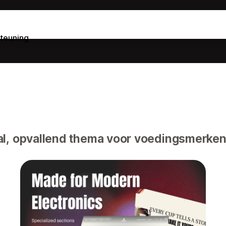
teuning
l, opvallend thema voor voedingsmerken,