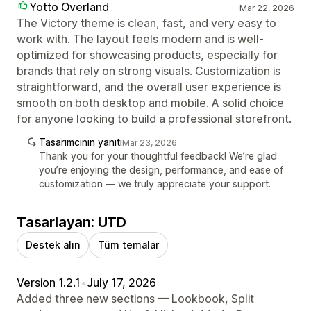
Yotto Overland
Mar 22, 2026
The Victory theme is clean, fast, and very easy to
work with. The layout feels modern and is well-
optimized for showcasing products, especially for
brands that rely on strong visuals. Customization is
straightforward, and the overall user experience is
smooth on both desktop and mobile. A solid choice
for anyone looking to build a professional storefront.
Tasarımcının yanıtı
Mar 23, 2026
Thank you for your thoughtful feedback! We’re glad
you’re enjoying the design, performance, and ease of
customization — we truly appreciate your support.
Tasarlayan: UTD
Destek alın
Tüm temalar
Version 1.2.1
•
July 17, 2026
Added three new sections — Lookbook, Split