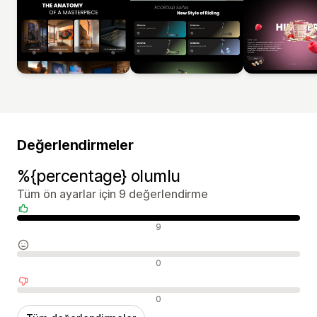
Değerlendirmeler
%{percentage} olumlu
Tüm ön ayarlar için 9 değerlendirme
Olumlu değerlendirmeler
9
Nötr değerlendirmeler
0
Olumsuz değerlendirmeler
0