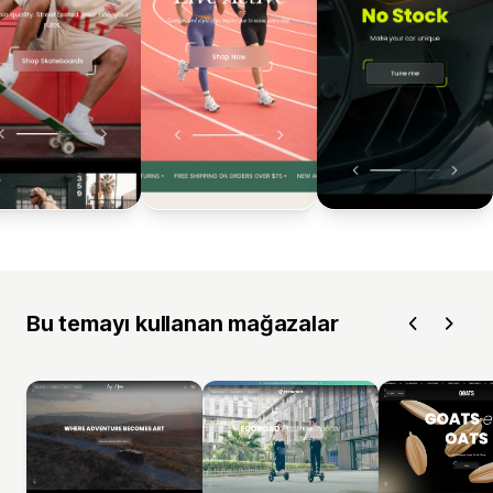
Bu temayı kullanan mağazalar