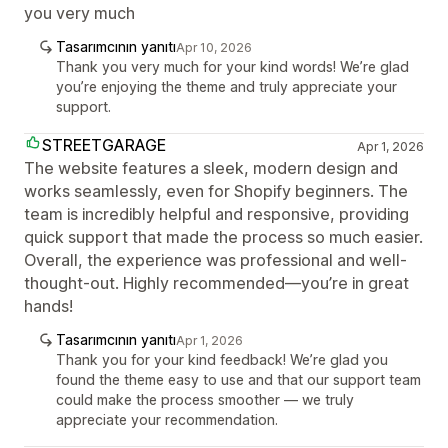
you very much
Tasarımcının yanıtı
Apr 10, 2026
Thank you very much for your kind words! We’re glad
you’re enjoying the theme and truly appreciate your
support.
STREETGARAGE
Apr 1, 2026
The website features a sleek, modern design and
works seamlessly, even for Shopify beginners. The
team is incredibly helpful and responsive, providing
quick support that made the process so much easier.
Overall, the experience was professional and well-
thought-out. Highly recommended—you’re in great
hands!
Tasarımcının yanıtı
Apr 1, 2026
Thank you for your kind feedback! We’re glad you
found the theme easy to use and that our support team
could make the process smoother — we truly
appreciate your recommendation.