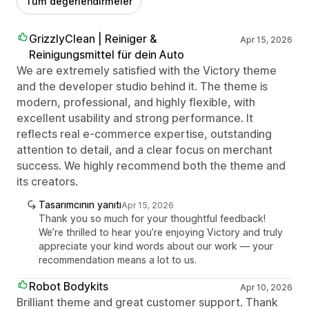
Tüm değerlendirmeler
GrizzlyClean | Reiniger &
Apr 15, 2026
Reinigungsmittel für dein Auto
We are extremely satisfied with the Victory theme
and the developer studio behind it. The theme is
modern, professional, and highly flexible, with
excellent usability and strong performance. It
reflects real e-commerce expertise, outstanding
attention to detail, and a clear focus on merchant
success. We highly recommend both the theme and
its creators.
Tasarımcının yanıtı
Apr 15, 2026
Thank you so much for your thoughtful feedback!
We’re thrilled to hear you’re enjoying Victory and truly
appreciate your kind words about our work — your
recommendation means a lot to us.
Robot Bodykits
Apr 10, 2026
Brilliant theme and great customer support. Thank