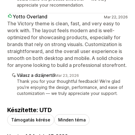
appreciate your recommendation.
Yotto Overland
Mar 22, 2026
The Victory theme is clean, fast, and very easy to
work with. The layout feels modern and is well-
optimized for showcasing products, especially for
brands that rely on strong visuals. Customization is
straightforward, and the overall user experience is
smooth on both desktop and mobile. A solid choice
for anyone looking to build a professional storefront.
Válasz a dizájnertől
Mar 23, 2026
Thank you for your thoughtful feedback! We’re glad
you’re enjoying the design, performance, and ease of
customization — we truly appreciate your support.
Készítette: UTD
Támogatás kérése
Minden téma