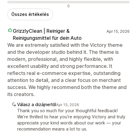
Negatív értékelések
0
Összes értékelés
GrizzlyClean | Reiniger &
Apr 15, 2026
Reinigungsmittel für dein Auto
We are extremely satisfied with the Victory theme
and the developer studio behind it. The theme is
modern, professional, and highly flexible, with
excellent usability and strong performance. It
reflects real e-commerce expertise, outstanding
attention to detail, and a clear focus on merchant
success. We highly recommend both the theme and
its creators.
Válasz a dizájnertől
Apr 15, 2026
Thank you so much for your thoughtful feedback!
We’re thrilled to hear you’re enjoying Victory and truly
appreciate your kind words about our work — your
recommendation means a lot to us.