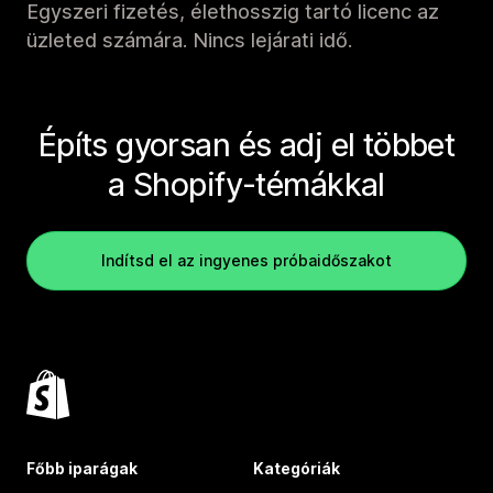
Egyszeri fizetés, élethosszig tartó licenc az
üzleted számára. Nincs lejárati idő.
Építs gyorsan és adj el többet
a Shopify-témákkal
Indítsd el az ingyenes próbaidőszakot
Főbb iparágak
Kategóriák