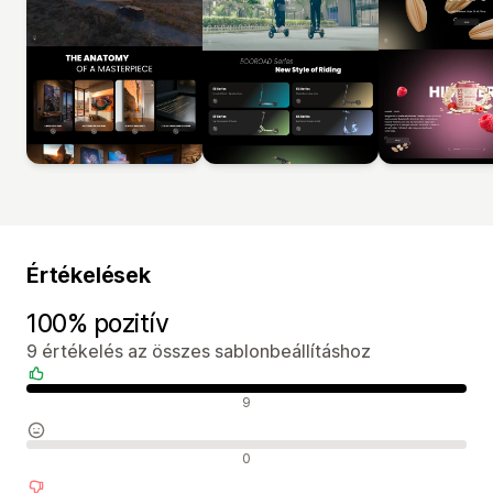
Értékelések
100% pozitív
9 értékelés az összes sablonbeállításhoz
Pozitív értékelések
9
Semleges értékelések
0