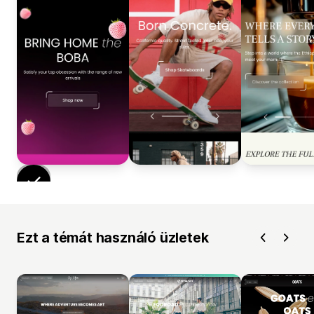
Ezt a témát használó üzletek