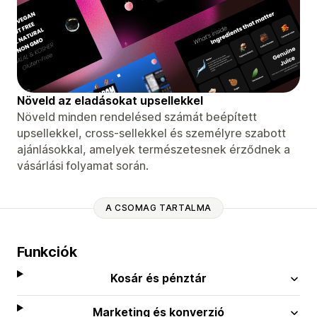
Növeld az eladásokat upsellekkel
Növeld minden rendelésed számát beépített
upsellekkel, cross-sellekkel és személyre szabott
ajánlásokkal, amelyek természetesnek érződnek a
vásárlási folyamat során.
A CSOMAG TARTALMA
Funkciók
Kosár és pénztár
Marketing és konverzió