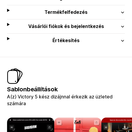
Termékfelfedezés
Vásárlói fiókok és bejelentkezés
Értékesítés
Sablonbeállítások
A(z) Victory 5 kész dizájnnal érkezik az üzleted
számára