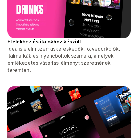
Ételekhez és italokhoz készült
Ideális élelmiszer-kiskereskedők, kávépörkölők,
italmárkák és ínyencboltok számára, amelyek
emlékezetes vásárlási élményt szeretnének
teremteni.