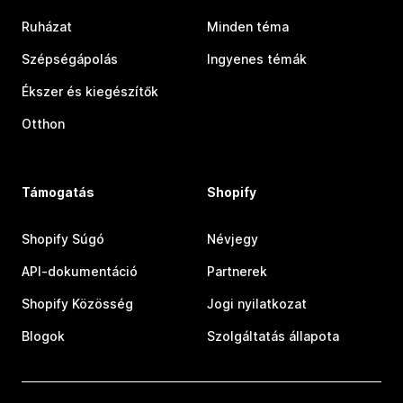
Ruházat
Minden téma
Szépségápolás
Ingyenes témák
Ékszer és kiegészítők
Otthon
Támogatás
Shopify
Shopify Súgó
Névjegy
API-dokumentáció
Partnerek
Shopify Közösség
Jogi nyilatkozat
Blogok
Szolgáltatás állapota