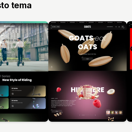
sto tema