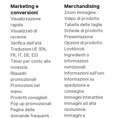
Marketing e
Merchandising
conversioni
Zoom immagine
Video di prodotto
Visualizzazione
Tabella delle taglie
rapida
Schede di prodotto
Visualizzati di
Presentazione
recente
Opzioni di prodotto
Verifica dell'età
Lookbook
Traduzioni UE (EN,
Ingredienti o
FR, IT, DE, ES)
informazioni
Timer per conto alla
nutrizionali
rovescia
Informazioni sull'uso
Riquadri
Informazioni su
promozionali
spedizione e
Promozioni nel
consegna
menu
Immagini interattive
Prodotti consigliati
Immagini ad alta
Pop up promozionali
risoluzione
Pagina delle
Immagini a
domande frequenti