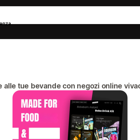
tenza
i e alle tue bevande con negozi online vivac