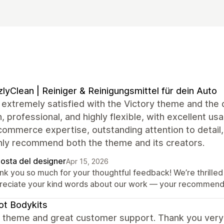
zlyClean | Reiniger & Reinigungsmittel für dein Auto
extremely satisfied with the Victory theme and the 
 professional, and highly flexible, with excellent usa
commerce expertise, outstanding attention to detail
hly recommend both the theme and its creators.
posta del designer
Apr 15, 2026
nk you so much for your thoughtful feedback! We’re thrilled 
reciate your kind words about our work — your recommendat
t Bodykits
ant theme and great customer support. Thank you ver