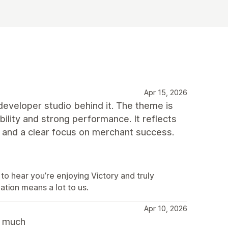
Apr 15, 2026
developer studio behind it. The theme is
bility and strong performance. It reflects
, and a clear focus on merchant success.
to hear you’re enjoying Victory and truly
ion means a lot to us.
Apr 10, 2026
y much