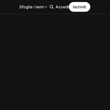
Sfoglia i temi
Accedi
Iscriviti