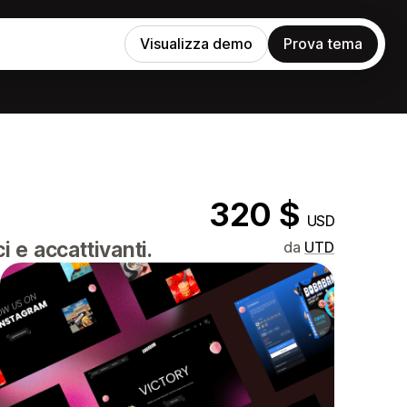
Visualizza demo
Prova tema
320 $
USD
i e accattivanti.
da
UTD