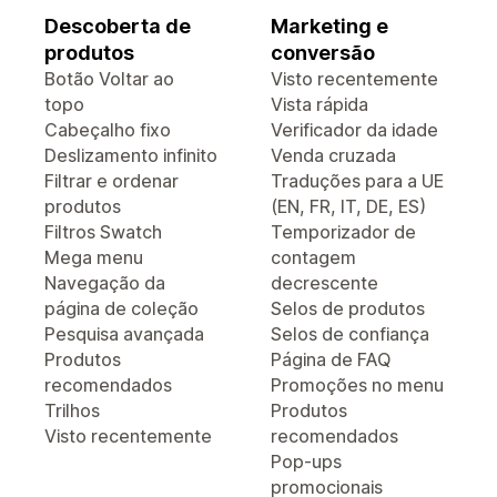
Descoberta de
Marketing e
produtos
conversão
Botão Voltar ao
Visto recentemente
topo
Vista rápida
Cabeçalho fixo
Verificador da idade
Deslizamento infinito
Venda cruzada
Filtrar e ordenar
Traduções para a UE
produtos
(EN, FR, IT, DE, ES)
Filtros Swatch
Temporizador de
Mega menu
contagem
Navegação da
decrescente
página de coleção
Selos de produtos
Pesquisa avançada
Selos de confiança
Produtos
Página de FAQ
recomendados
Promoções no menu
Trilhos
Produtos
Visto recentemente
recomendados
Pop-ups
promocionais