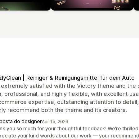
zlyClean | Reiniger & Reinigungsmittel für dein Auto
extremely satisfied with the Victory theme and the 
 professional, and highly flexible, with excellent usa
commerce expertise, outstanding attention to detail
hly recommend both the theme and its creators.
posta do designer
Apr 15, 2026
nk you so much for your thoughtful feedback! We’re thrilled 
reciate your kind words about our work — your recommendat