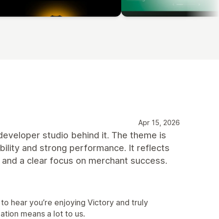
Apr 15, 2026
developer studio behind it. The theme is
bility and strong performance. It reflects
, and a clear focus on merchant success.
to hear you’re enjoying Victory and truly
ion means a lot to us.