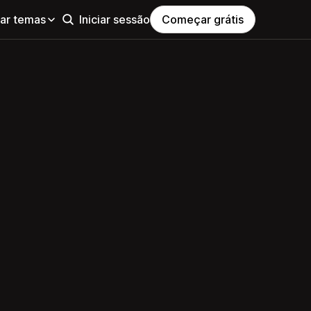
ar temas
Iniciar sessão
Começar grátis