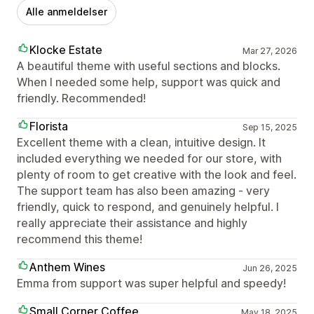
Alle anmeldelser
Klocke Estate
Mar 27, 2026
A beautiful theme with useful sections and blocks.
When I needed some help, support was quick and
friendly. Recommended!
Florista
Sep 15, 2025
Excellent theme with a clean, intuitive design. It
included everything we needed for our store, with
plenty of room to get creative with the look and feel.
The support team has also been amazing - very
friendly, quick to respond, and genuinely helpful. I
really appreciate their assistance and highly
recommend this theme!
Anthem Wines
Jun 26, 2025
Emma from support was super helpful and speedy!
Small Corner Coffee
May 18, 2025