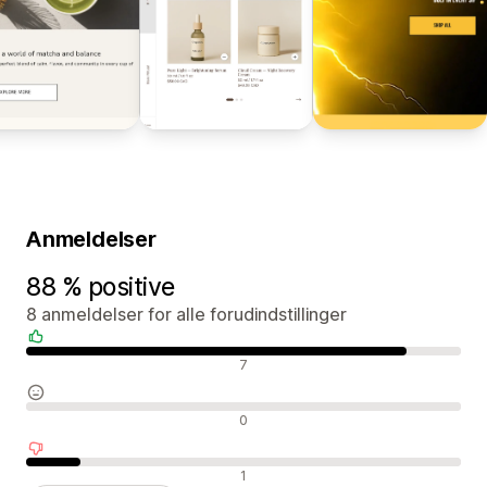
Anmeldelser
88 % positive
8 anmeldelser for alle forudindstillinger
Positive anmeldelser
7
Neutrale anmeldelser
0
Negative anmeldelser
1