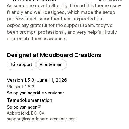
As someone new to Shopify, I found this theme user-
friendly and well-designed, which made the setup
process much smoother than I expected. I'm
especially grateful for the support team. they've
been prompt, professional, and very helpful. I truly
appreciate their assistance.
Designet af Moodboard Creations
Få support
Alle temaer
Version 1.5.3
•
June 11, 2026
Vincent 1.5.3
Se oplysninger
Alle versioner
Temadokumentation
Se oplysninger
Se kontaktoplysninger
Abbotsford, BC, CA
support@moodboard-creations.com