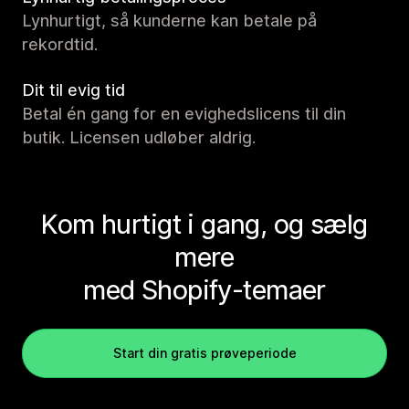
Lynhurtigt, så kunderne kan betale på
rekordtid.
Dit til evig tid
Betal én gang for en evighedslicens til din
butik. Licensen udløber aldrig.
Kom hurtigt i gang, og sælg
mere
med Shopify-temaer
Start din gratis prøveperiode