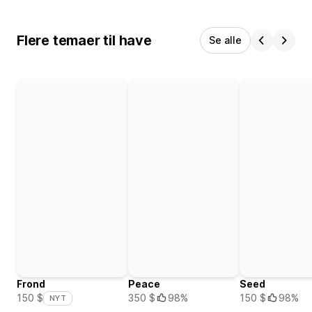
Flere temaer til have
Se alle
Frond
Peace
Seed
350 $
98%
150 $
98%
150 $
NYT