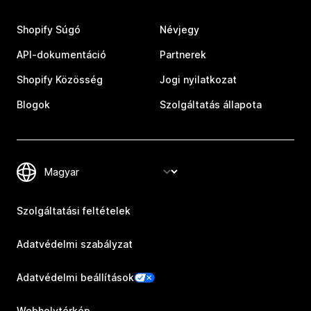
Shopify Súgó
Névjegy
API-dokumentáció
Partnerek
Shopify Közösség
Jogi nyilatkozat
Blogok
Szolgáltatás állapota
Szolgáltatási feltételek
Adatvédelmi szabályzat
Adatvédelmi beállítások
Webhelytérkép