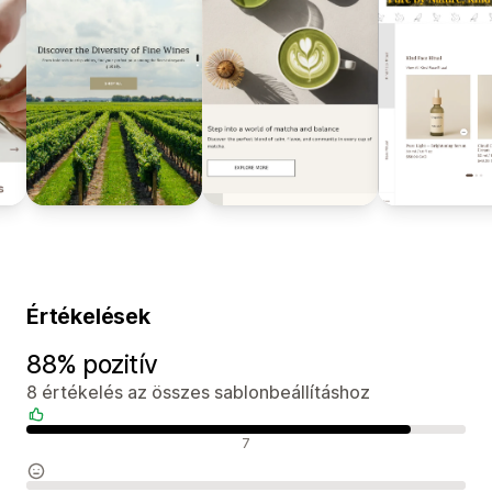
Értékelések
88% pozitív
8 értékelés az összes sablonbeállításhoz
Pozitív értékelések
7