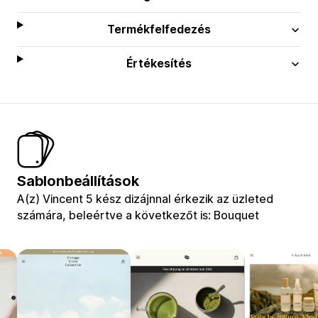
Termékfelfedezés
Értékesítés
Sablonbeállítások
A(z) Vincent 5 kész dizájnnal érkezik az üzleted
számára, beleértve a következőt is: Bouquet