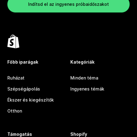
Indítsd el az ingyenes próbaidőszakot
Főbb iparágak
Kategóriák
Ruházat
Minden téma
Szépségápolás
Ingyenes témák
Ékszer és kiegészítők
Otthon
Támogatás
Shopify