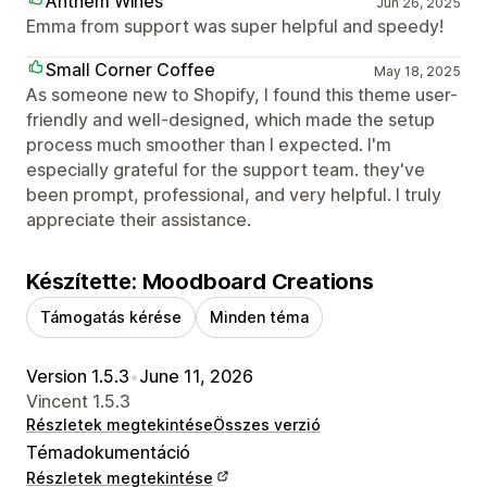
Anthem Wines
Jun 26, 2025
Emma from support was super helpful and speedy!
Small Corner Coffee
May 18, 2025
As someone new to Shopify, I found this theme user-
friendly and well-designed, which made the setup
process much smoother than I expected. I'm
especially grateful for the support team. they've
been prompt, professional, and very helpful. I truly
appreciate their assistance.
Készítette: Moodboard Creations
Támogatás kérése
Minden téma
Version 1.5.3
•
June 11, 2026
Vincent 1.5.3
Részletek megtekintése
Összes verzió
Témadokumentáció
Részletek megtekintése