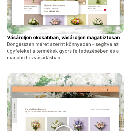
Vásároljon okosabban, vásároljon magabiztosan
Böngésszen méret szerint könnyedén – segítve az
ügyfeleket a termékek gyors felfedezésében és a
magabiztos vásárlásban.