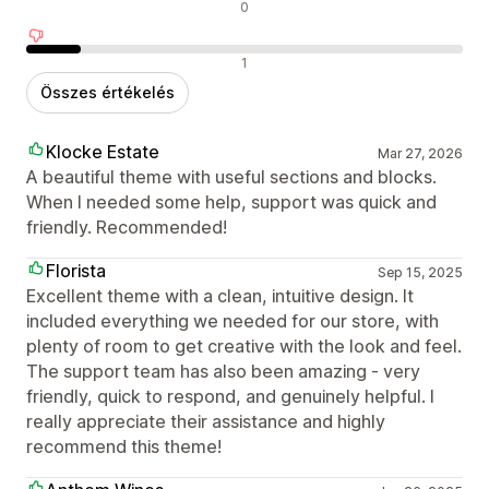
Semleges értékelések
0
Negatív értékelések
1
Összes értékelés
Klocke Estate
Mar 27, 2026
A beautiful theme with useful sections and blocks.
When I needed some help, support was quick and
friendly. Recommended!
Florista
Sep 15, 2025
Excellent theme with a clean, intuitive design. It
included everything we needed for our store, with
plenty of room to get creative with the look and feel.
The support team has also been amazing - very
friendly, quick to respond, and genuinely helpful. I
really appreciate their assistance and highly
recommend this theme!