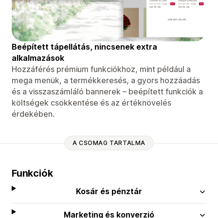
Beépített tápellátás, nincsenek extra
alkalmazások
Hozzáférés prémium funkciókhoz, mint például a
mega menük, a termékkeresés, a gyors hozzáadás
és a visszaszámláló bannerek – beépített funkciók a
költségek csökkentése és az értéknövelés
érdekében.
A CSOMAG TARTALMA
Funkciók
Kosár és pénztár
Marketing és konverzió