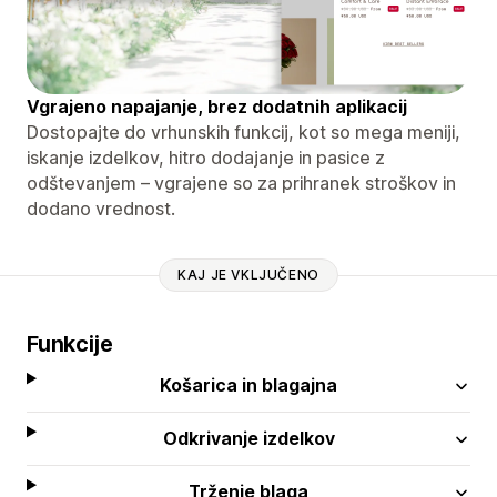
Vgrajeno napajanje, brez dodatnih aplikacij
Dostopajte do vrhunskih funkcij, kot so mega meniji,
iskanje izdelkov, hitro dodajanje in pasice z
odštevanjem – vgrajene so za prihranek stroškov in
dodano vrednost.
KAJ JE VKLJUČENO
Funkcije
Košarica in blagajna
Odkrivanje izdelkov
Trženje blaga