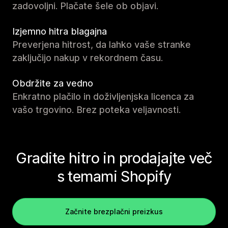
zadovoljni. Plačate šele ob objavi.
Izjemno hitra blagajna
Preverjena hitrost, da lahko vaše stranke
zaključijo nakup v rekordnem času.
Obdržite za vedno
Enkratno plačilo in doživljenjska licenca za
vašo trgovino. Brez poteka veljavnosti.
Gradite hitro in prodajajte več
s temami Shopify
Začnite brezplačni preizkus