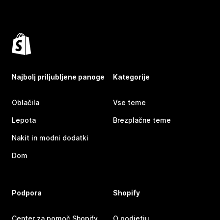
Najbolj priljubljene panoge
Kategorije
Oblačila
Vse teme
Lepota
Brezplačne teme
Nakit in modni dodatki
Dom
Podpora
Shopify
Center za pomoč Shopify
O podjetju