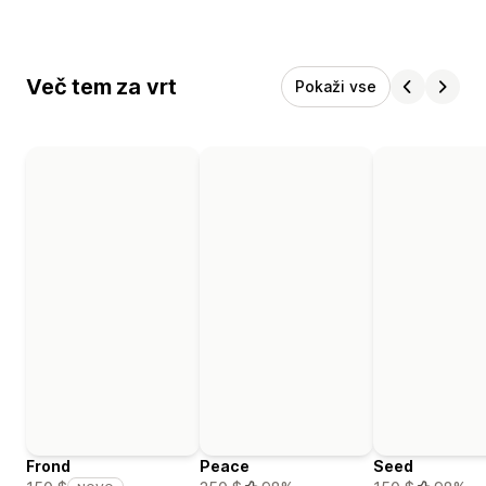
Več tem za vrt
Pokaži vse
Frond
Peace
Seed