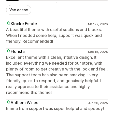
Negativne ocene
1
Vse ocene
Klocke Estate
Mar 27, 2026
A beautiful theme with useful sections and blocks.
When I needed some help, support was quick and
friendly. Recommended!
Florista
Sep 15, 2025
Excellent theme with a clean, intuitive design. It
included everything we needed for our store, with
plenty of room to get creative with the look and feel.
The support team has also been amazing - very
friendly, quick to respond, and genuinely helpful. I
really appreciate their assistance and highly
recommend this theme!
Anthem Wines
Jun 26, 2025
Emma from support was super helpful and speedy!