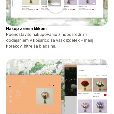
Nakup z enim klikom
Poenostavite nakupovanje z neposrednim
dodajanjem v košarico za vsak izdelek – manj
korakov, hitrejša blagajna.