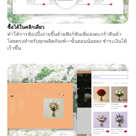
ซื้อได้ในคลิกเดียว
ทำให้การช้อปปิ้งง่ายขึ้นด้วยฟังก์ชันเพิ่มลงตะกร้าสินค้า
โดยตรงสำหรับทุกผลิตภัณฑ์—ขั้นตอนน้อยลง ชำระเงินได้
เร็วขึ้น