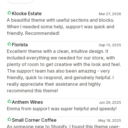
Klocke Estate
Mar 27, 2026
A beautiful theme with useful sections and blocks.
When I needed some help, support was quick and
friendly. Recommended!
Florista
Sep 15, 2025
Excellent theme with a clean, intuitive design. It
included everything we needed for our store, with
plenty of room to get creative with the look and feel.
The support team has also been amazing - very
friendly, quick to respond, and genuinely helpful. I
really appreciate their assistance and highly
recommend this theme!
Anthem Wines
Jun 26, 2025
Emma from support was super helpful and speedy!
Small Corner Coffee
May 18, 2025
As someone new to Shopify, I found this theme user-