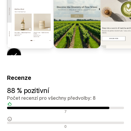
Recenze
88 % pozitivní
Počet recenzí pro všechny předvolby: 8
Pozitivní recenze
7
Neutrální recenze
0