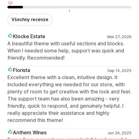
Negativní recenze
1
Všechny recenze
Klocke Estate
Mar 27, 2026
A beautiful theme with useful sections and blocks.
When I needed some help, support was quick and
friendly. Recommended!
Florista
Sep 15, 2025
Excellent theme with a clean, intuitive design. It
included everything we needed for our store, with
plenty of room to get creative with the look and feel.
The support team has also been amazing - very
friendly, quick to respond, and genuinely helpful. I
really appreciate their assistance and highly
recommend this theme!
Anthem Wines
Jun 26, 2025