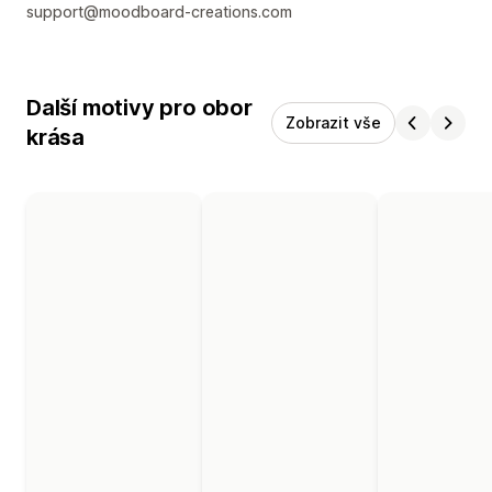
support@moodboard-creations.com
Další motivy pro obor
Zobrazit vše
krása