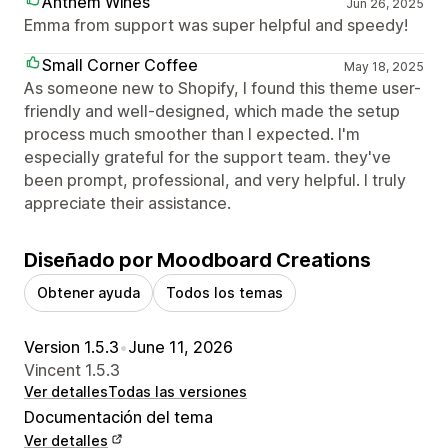
Anthem Wines
Jun 26, 2025
Emma from support was super helpful and speedy!
Small Corner Coffee
May 18, 2025
As someone new to Shopify, I found this theme user-
friendly and well-designed, which made the setup
process much smoother than I expected. I'm
especially grateful for the support team. they've
been prompt, professional, and very helpful. I truly
appreciate their assistance.
Diseñado por Moodboard Creations
Obtener ayuda
Todos los temas
Version 1.5.3
•
June 11, 2026
Vincent 1.5.3
Ver detalles
Todas las versiones
Documentación del tema
Ver detalles