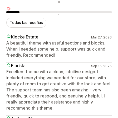
Reseñas neutras
0
Reseñas negativas
1
Todas las reseñas
Klocke Estate
Mar 27, 2026
A beautiful theme with useful sections and blocks.
When I needed some help, support was quick and
friendly. Recommended!
Florista
Sep 15, 2025
Excellent theme with a clean, intuitive design. It
included everything we needed for our store, with
plenty of room to get creative with the look and feel.
The support team has also been amazing - very
friendly, quick to respond, and genuinely helpful. I
really appreciate their assistance and highly
recommend this theme!