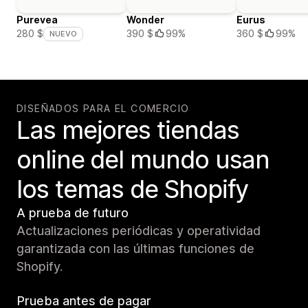
Purevea
Wonder
Eurus
390 $
99%
360 $
99%
280 $
NUEVO
DISEÑADOS PARA EL COMERCIO
Las mejores tiendas
online del mundo usan
los temas de Shopify
A prueba de futuro
Actualizaciones periódicas y operatividad
garantizada con las últimas funciones de
Shopify.
Prueba antes de pagar