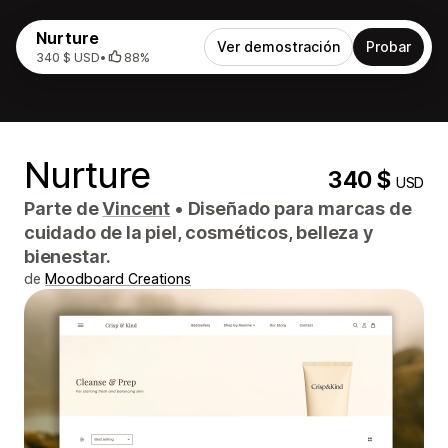
Nurture
Ver demostración
Probar
340 $ USD
•
88%
Nurture
340 $
USD
Parte de
Vincent
•
Diseñado para marcas de
cuidado de la piel, cosméticos, belleza y
bienestar.
de
Moodboard Creations