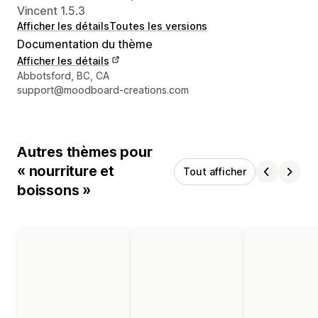
Vincent 1.5.3
Afficher les détails
Toutes les versions
Documentation du thème
Afficher les détails
Coordonnées du concepteur
Abbotsford, BC, CA
support@moodboard-creations.com
Autres thèmes pour
« nourriture et
Tout afficher
boissons »