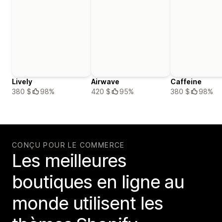
Lively
Airwave
Caffeine
380 $
98%
420 $
95%
380 $
98%
CONÇU POUR LE COMMERCE
Les meilleures
boutiques en ligne au
monde utilisent les