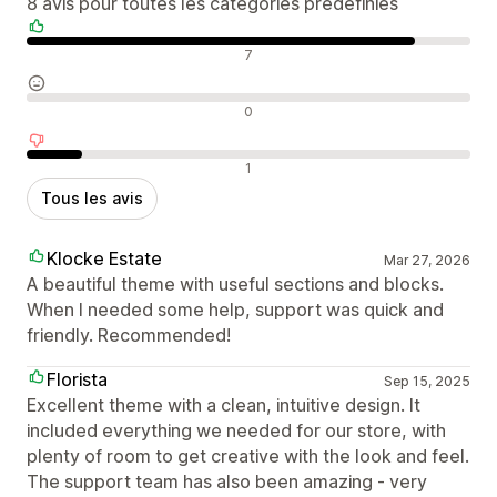
8 avis pour toutes les catégories prédéfinies
Avis positifs
7
Avis neutres
0
Avis négatifs
1
Tous les avis
Klocke Estate
Mar 27, 2026
A beautiful theme with useful sections and blocks.
When I needed some help, support was quick and
friendly. Recommended!
Florista
Sep 15, 2025
Excellent theme with a clean, intuitive design. It
included everything we needed for our store, with
plenty of room to get creative with the look and feel.
The support team has also been amazing - very