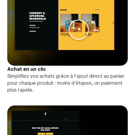
Achat en un clic
Simplifiez vos achats grâce à l'ajout direct au panier
pour chaque produit : moins d'étapes, un paiement
plus rapide.