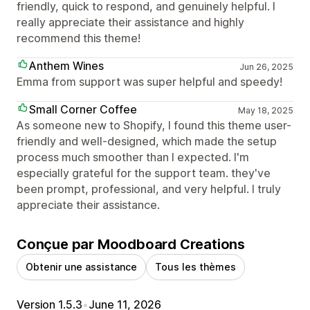
friendly, quick to respond, and genuinely helpful. I
really appreciate their assistance and highly
recommend this theme!
Anthem Wines
Jun 26, 2025
Emma from support was super helpful and speedy!
Small Corner Coffee
May 18, 2025
As someone new to Shopify, I found this theme user-
friendly and well-designed, which made the setup
process much smoother than I expected. I'm
especially grateful for the support team. they've
been prompt, professional, and very helpful. I truly
appreciate their assistance.
Conçue par Moodboard Creations
Obtenir une assistance
Tous les thèmes
Version 1.5.3
•
June 11, 2026