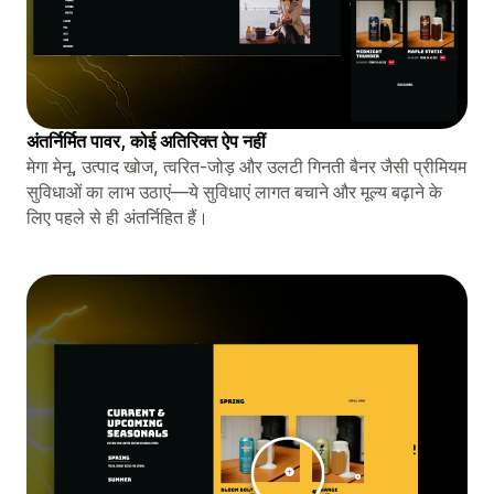
अंतर्निर्मित पावर, कोई अतिरिक्त ऐप नहीं
मेगा मेनू, उत्पाद खोज, त्वरित-जोड़ और उलटी गिनती बैनर जैसी प्रीमियम
सुविधाओं का लाभ उठाएं—ये सुविधाएं लागत बचाने और मूल्य बढ़ाने के
लिए पहले से ही अंतर्निहित हैं।