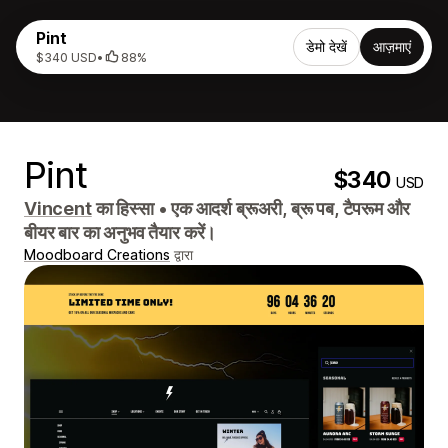
Pint
डेमो देखें
आज़माएं
$340 USD
•
88%
Pint
$340
USD
Vincent
का हिस्सा
•
एक आदर्श ब्रूअरी, ब्रू पब, टैपरूम और
बीयर बार का अनुभव तैयार करें।
Moodboard Creations
द्वारा