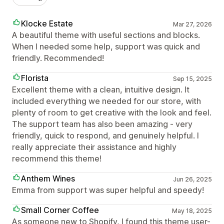
Klocke Estate
Mar 27, 2026
A beautiful theme with useful sections and blocks.
When I needed some help, support was quick and
friendly. Recommended!
Florista
Sep 15, 2025
Excellent theme with a clean, intuitive design. It
included everything we needed for our store, with
plenty of room to get creative with the look and feel.
The support team has also been amazing - very
friendly, quick to respond, and genuinely helpful. I
really appreciate their assistance and highly
recommend this theme!
Anthem Wines
Jun 26, 2025
Emma from support was super helpful and speedy!
Small Corner Coffee
May 18, 2025
As someone new to Shopify, I found this theme user-