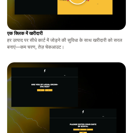
एक क्लिक में खरीदारी
हर उत्पाद पर सीधे कार्ट में जोड़ने की सुविधा के साथ खरीदारी को सरल
बनाएं—कम चरण, तेज़ चेकआउट।