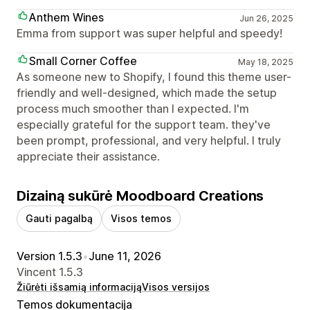
Anthem Wines
Jun 26, 2025
Emma from support was super helpful and speedy!
Small Corner Coffee
May 18, 2025
As someone new to Shopify, I found this theme user-
friendly and well-designed, which made the setup
process much smoother than I expected. I'm
especially grateful for the support team. they've
been prompt, professional, and very helpful. I truly
appreciate their assistance.
Dizainą sukūrė Moodboard Creations
Gauti pagalbą
Visos temos
Version 1.5.3
•
June 11, 2026
Vincent 1.5.3
Žiūrėti išsamią informaciją
Visos versijos
Temos dokumentacija