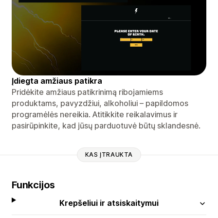
Įdiegta amžiaus patikra
Pridėkite amžiaus patikrinimą ribojamiems
produktams, pavyzdžiui, alkoholiui – papildomos
programėlės nereikia. Atitikkite reikalavimus ir
pasirūpinkite, kad jūsų parduotuvė būtų sklandesnė.
KAS ĮTRAUKTA
Funkcijos
Krepšeliui ir atsiskaitymui