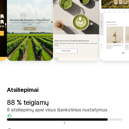
Atsiliepimai
88 % teigiamų
8 atsiliepimų apie visus išankstinius nustatymus
Teigiami atsiliepimai
7