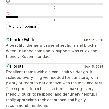
Neutralūs atsiliepimai
0
Neigiami atsiliepimai
1
Visi atsiliepimai
Klocke Estate
Mar 27, 2026
A beautiful theme with useful sections and blocks.
When I needed some help, support was quick and
friendly. Recommended!
Florista
Sep 15, 2025
Excellent theme with a clean, intuitive design. It
included everything we needed for our store, with
plenty of room to get creative with the look and feel.
The support team has also been amazing - very
friendly, quick to respond, and genuinely helpful. I
really appreciate their assistance and highly
recommend this theme!