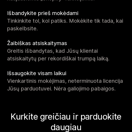
Išbandykite prieš mokėdami
Tinkinkite tol, kol patiks. Mokėkite tik tada, kai
paskelbsite.
Žaibiškas atsiskaitymas
Greitis išbandytas, kad Jūsų klientai
atsiskaitytų per rekordiškai trumpą laiką.
Išsaugokite visam laikui
Vienkartinis mokėjimas, neterminuota licencija
Jūsų parduotuvei. Nėra galiojimo pabaigos.
Kurkite greičiau ir parduokite
daugiau