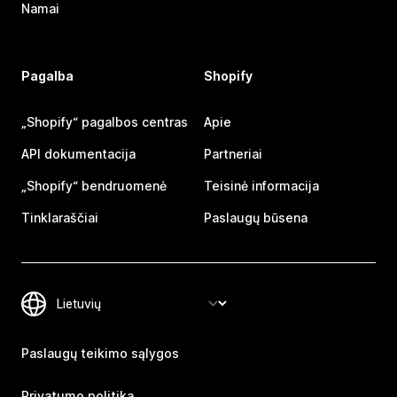
Namai
Pagalba
Shopify
„Shopify“ pagalbos centras
Apie
API dokumentacija
Partneriai
„Shopify“ bendruomenė
Teisinė informacija
Tinklaraščiai
Paslaugų būsena
Paslaugų teikimo sąlygos
Privatumo politika