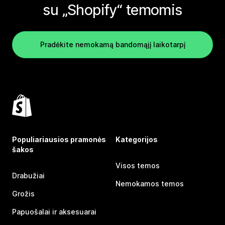
su „Shopify“ temomis
Pradėkite nemokamą bandomąjį laikotarpį
Populiariausios pramonės
Kategorijos
šakos
Visos temos
Drabužiai
Nemokamos temos
Grožis
Papuošalai ir aksesuarai