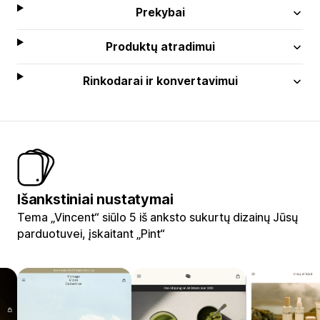
Prekybai
Produktų atradimui
Rinkodarai ir konvertavimui
Išankstiniai nustatymai
Tema „Vincent“ siūlo 5 iš anksto sukurtų dizainų Jūsų
parduotuvei, įskaitant „Pint“