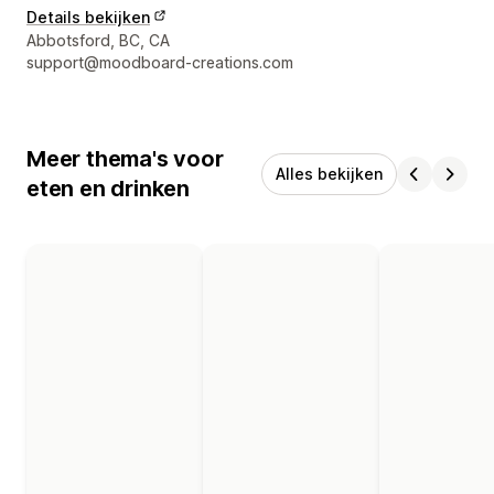
Details bekijken
Contactgegevens ontwerper
Abbotsford, BC, CA
support@moodboard-creations.com
Meer thema's voor
Alles bekijken
eten en drinken