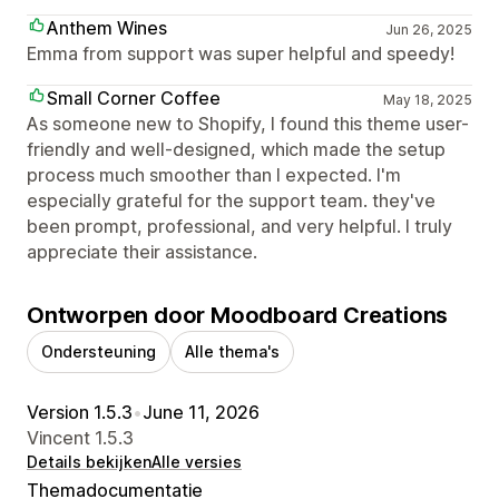
Anthem Wines
Jun 26, 2025
Emma from support was super helpful and speedy!
Small Corner Coffee
May 18, 2025
As someone new to Shopify, I found this theme user-
friendly and well-designed, which made the setup
process much smoother than I expected. I'm
especially grateful for the support team. they've
been prompt, professional, and very helpful. I truly
appreciate their assistance.
Ontworpen door Moodboard Creations
Ondersteuning
Alle thema's
Version 1.5.3
•
June 11, 2026
Vincent 1.5.3
Details bekijken
Alle versies
Themadocumentatie