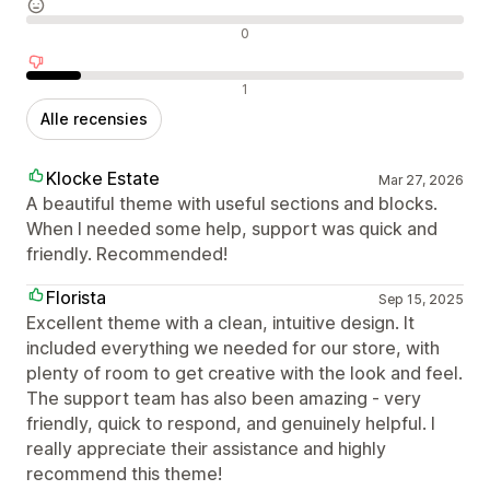
Neutrale recensies
0
Negatieve recensies
1
Alle recensies
Klocke Estate
Mar 27, 2026
A beautiful theme with useful sections and blocks.
When I needed some help, support was quick and
friendly. Recommended!
Florista
Sep 15, 2025
Excellent theme with a clean, intuitive design. It
included everything we needed for our store, with
plenty of room to get creative with the look and feel.
The support team has also been amazing - very
friendly, quick to respond, and genuinely helpful. I
really appreciate their assistance and highly
recommend this theme!