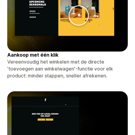
Aankoop met één klik
Vereenvoudig het winkelen met de directe
'toevoegen aan winkelwagen'-functie voor elk
product: minder stappen, sneller afrekenen.