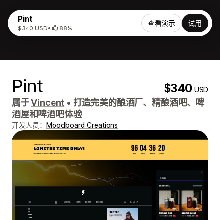
Pint
查看演示
试用
$340 USD
•
88%
Pint
$340
USD
属于
Vincent
•
打造完美的酿酒厂、精酿酒吧、啤
酒屋和啤酒吧体验
开发人员：
Moodboard Creations