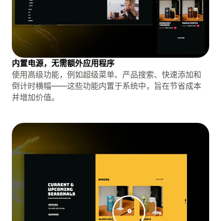
内置电源，无需额外应用程序
使用高级功能，例如超级菜单、产品搜索、快速添加和
倒计时横幅——这些功能内置于系统中，旨在节省成本
并增加价值。