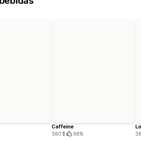
 bebidas
Caffeine
Lo
380 $
98%
38