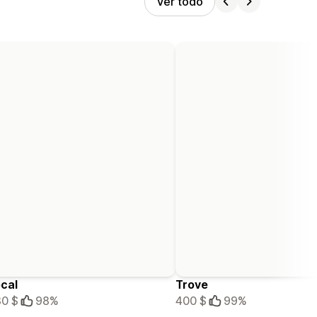
Ver todo
cal
Trove
0 $
98%
400 $
99%