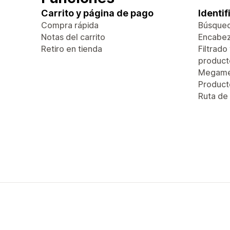
Carrito y página de pago
Identi
Compra rápida
Búsque
Notas del carrito
Encabez
Retiro en tienda
Filtrado
product
Megam
Produc
Ruta de