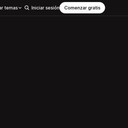
ar temas
Iniciar sesión
Comenzar gratis