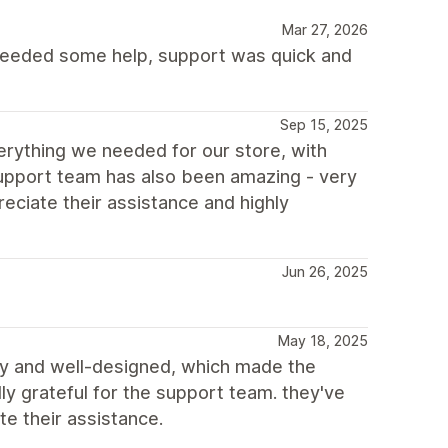
Mar 27, 2026
 needed some help, support was quick and
Sep 15, 2025
everything we needed for our store, with
 support team has also been amazing - very
preciate their assistance and highly
Jun 26, 2025
May 18, 2025
ly and well-designed, which made the
y grateful for the support team. they've
te their assistance.