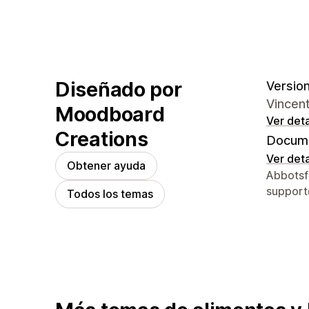
Diseñado por
Version
Vincent
Moodboard
Ver deta
Creations
Docume
Ver deta
Obtener ayuda
Detalles
Abbotsf
suppor
Todos los temas