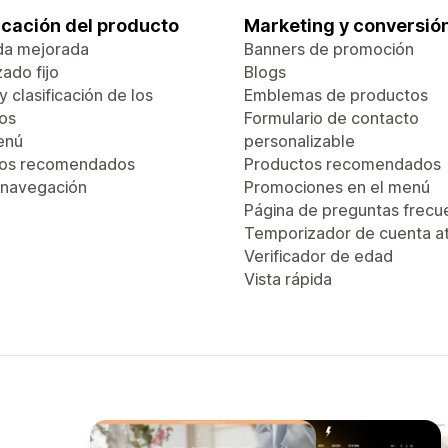
ficación del producto
Marketing y conversió
da mejorada
Banners de promoción
ado fijo
Blogs
 y clasificación de los
Emblemas de productos
os
Formulario de contacto
enú
personalizable
tos recomendados
Productos recomendados
 navegación
Promociones en el menú
Página de preguntas frecu
Temporizador de cuenta a
Verificador de edad
Vista rápida