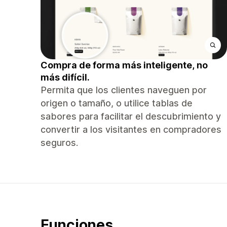
Compra de forma más inteligente, no
más difícil.
Permita que los clientes naveguen por
origen o tamaño, o utilice tablas de
sabores para facilitar el descubrimiento y
convertir a los visitantes en compradores
seguros.
Funciones