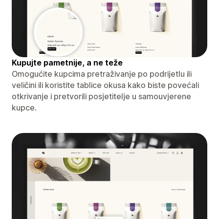
Kupujte pametnije, a ne teže
Omogućite kupcima pretraživanje po podrijetlu ili
veličini ili koristite tablice okusa kako biste povećali
otkrivanje i pretvorili posjetitelje u samouvjerene
kupce.