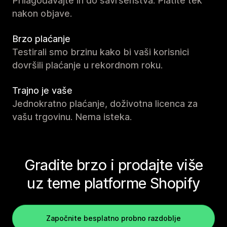
Prilagođavajte ih do savršenstva. Platite tek
nakon objave.
Brzo plaćanje
Testirali smo brzinu kako bi vaši korisnici
dovršili plaćanje u rekordnom roku.
Trajno je vaše
Jednokratno plaćanje, doživotna licenca za
vašu trgovinu. Nema isteka.
Gradite brzo i prodajte više
uz teme platforme Shopify
Započnite besplatno probno razdoblje