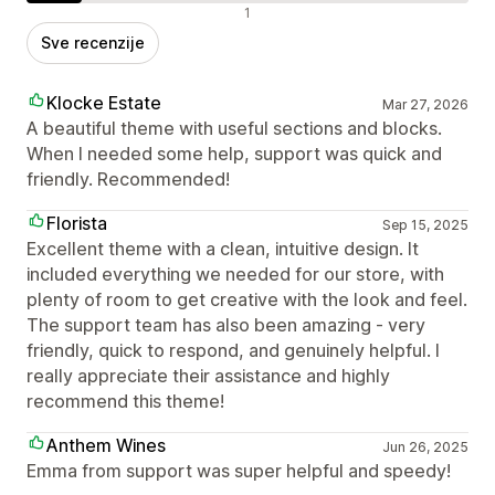
Negativne recenzije
1
Sve recenzije
Klocke Estate
Mar 27, 2026
A beautiful theme with useful sections and blocks.
When I needed some help, support was quick and
friendly. Recommended!
Florista
Sep 15, 2025
Excellent theme with a clean, intuitive design. It
included everything we needed for our store, with
plenty of room to get creative with the look and feel.
The support team has also been amazing - very
friendly, quick to respond, and genuinely helpful. I
really appreciate their assistance and highly
recommend this theme!
Anthem Wines
Jun 26, 2025
Emma from support was super helpful and speedy!