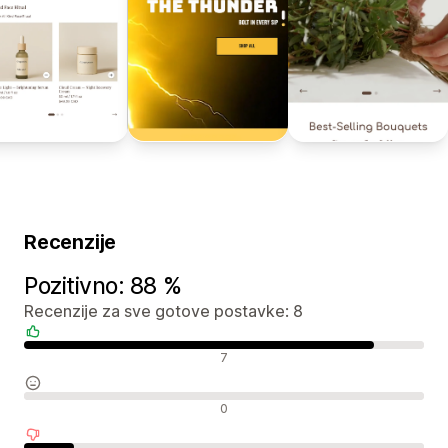
Recenzije
Pozitivno: 88 %
Recenzije za sve gotove postavke: 8
Pozitivne recenzije
7
Neutralne recenzije
0