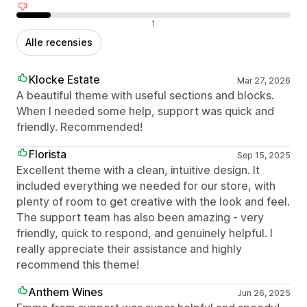
Negatieve recensies
1
Alle recensies
Klocke Estate
Mar 27, 2026
A beautiful theme with useful sections and blocks.
When I needed some help, support was quick and
friendly. Recommended!
Florista
Sep 15, 2025
Excellent theme with a clean, intuitive design. It
included everything we needed for our store, with
plenty of room to get creative with the look and feel.
The support team has also been amazing - very
friendly, quick to respond, and genuinely helpful. I
really appreciate their assistance and highly
recommend this theme!
Anthem Wines
Jun 26, 2025