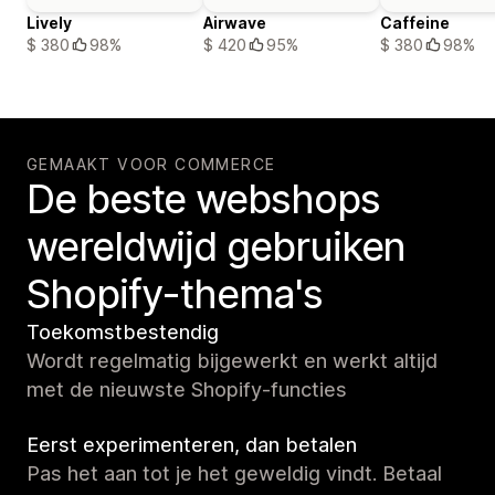
Lively
Airwave
Caffeine
$ 380
98%
$ 420
95%
$ 380
98%
GEMAAKT VOOR COMMERCE
De beste webshops
wereldwijd gebruiken
Shopify-thema's
Toekomstbestendig
Wordt regelmatig bijgewerkt en werkt altijd
met de nieuwste Shopify-functies
Eerst experimenteren, dan betalen
Pas het aan tot je het geweldig vindt. Betaal