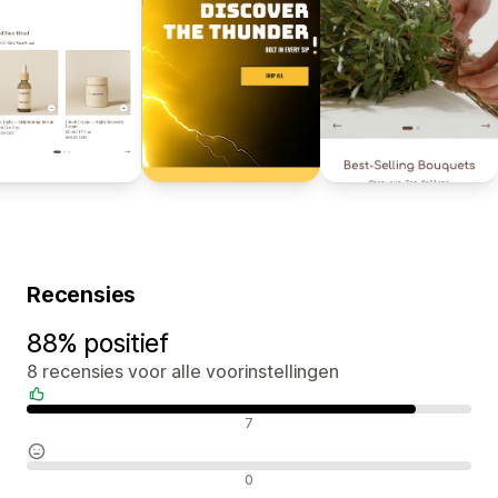
Recensies
88% positief
8 recensies voor alle voorinstellingen
Positieve recensies
7
Neutrale recensies
0