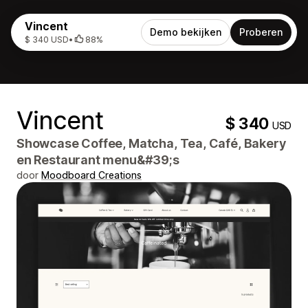
Vincent
Demo bekijken
Proberen
$ 340 USD
•
88%
Vincent
$ 340
USD
Showcase Coffee, Matcha, Tea, Café, Bakery
en Restaurant menu&#39;s
door
Moodboard Creations