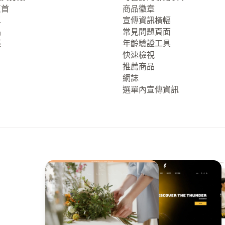
頁首
商品徽章
單
宣傳資訊橫幅
品
常見問題頁面
徑
年齡驗證工具
快速檢視
推薦商品
網誌
選單內宣傳資訊