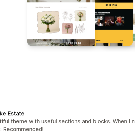
ke Estate
tiful theme with useful sections and blocks. When I
ly. Recommended!