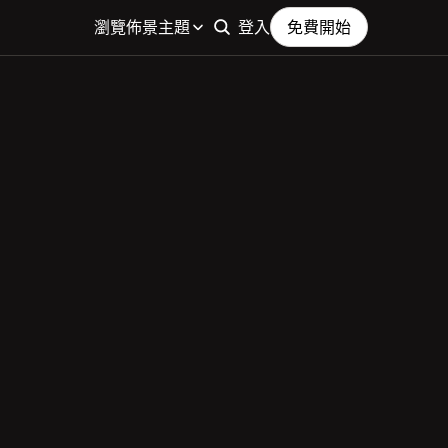
瀏覽佈景主題
登入
免費開始