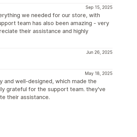
Sep 15, 2025
everything we needed for our store, with
 support team has also been amazing - very
preciate their assistance and highly
Jun 26, 2025
May 18, 2025
ly and well-designed, which made the
y grateful for the support team. they've
te their assistance.