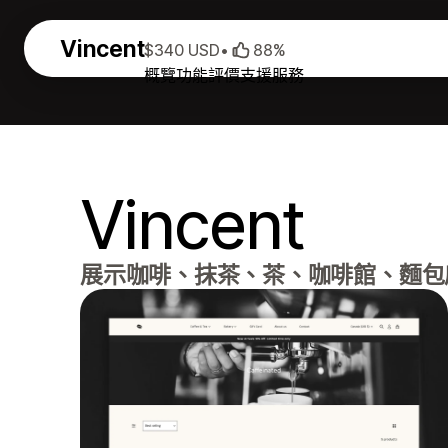
Vincent
$340 USD
•
88%
概覽
功能
評價
支援服務
Vincent
展示咖啡、抹茶、茶、咖啡館、麵包