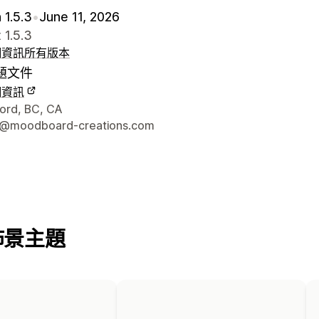
 1.5.3
•
June 11, 2026
 1.5.3
細資訊
所有版本
題文件
細資訊
聯絡詳細資訊
ord, BC, CA
t@moodboard-creations.com
佈景主題