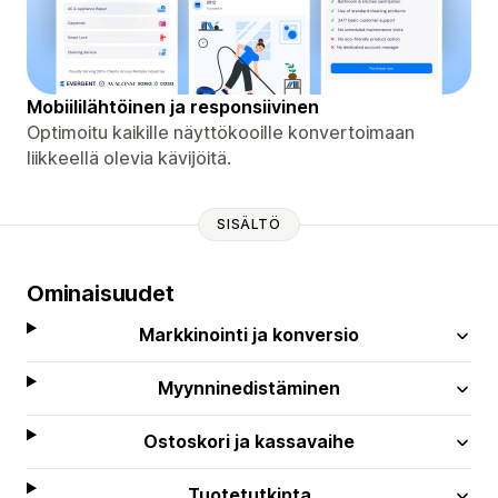
Mobiililähtöinen ja responsiivinen
Optimoitu kaikille näyttökooille konvertoimaan
liikkeellä olevia kävijöitä.
SISÄLTÖ
Ominaisuudet
Markkinointi ja konversio
Myynninedistäminen
Ostoskori ja kassavaihe
Tuotetutkinta