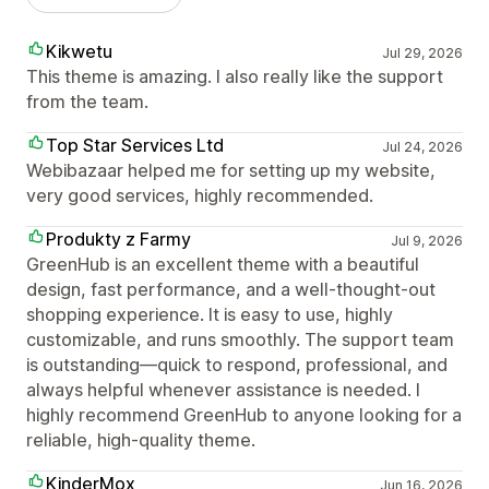
Kikwetu
Jul 29, 2026
This theme is amazing. I also really like the support
from the team.
Top Star Services Ltd
Jul 24, 2026
Webibazaar helped me for setting up my website,
very good services, highly recommended.
Produkty z Farmy
Jul 9, 2026
GreenHub is an excellent theme with a beautiful
design, fast performance, and a well-thought-out
shopping experience. It is easy to use, highly
customizable, and runs smoothly. The support team
is outstanding—quick to respond, professional, and
always helpful whenever assistance is needed. I
highly recommend GreenHub to anyone looking for a
reliable, high-quality theme.
KinderMox
Jun 16, 2026