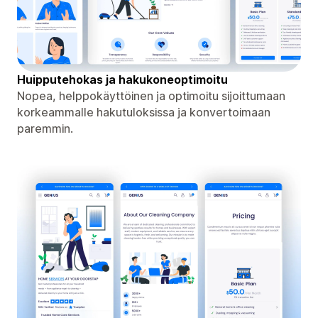
Huipputehokas ja hakukoneoptimoitu
Nopea, helppokäyttöinen ja optimoitu sijoittumaan
korkeammalle hakutuloksissa ja konvertoimaan
paremmin.