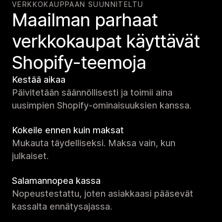
VERKKOKAUPPAAN SUUNNITELTU
Maailman parhaat
verkko­kaupat käyttävät
Shopify-teemoja
Kestää aikaa
Päivitetään säännöllisesti ja toimii aina
uusimpien Shopify-ominaisuuksien kanssa.
Kokeile ennen kuin maksat
Mukauta täydelliseksi. Maksa vain, kun
julkaiset.
Salamannopea kassa
Nopeustestattu, joten asiakkaasi pääsevät
kassalta ennätysajassa.