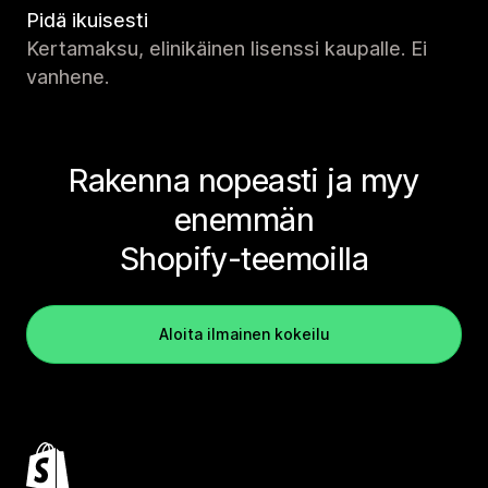
Pidä ikuisesti
Kertamaksu, elinikäinen lisenssi kaupalle. Ei
vanhene.
Rakenna nopeasti ja myy
enemmän
Shopify-teemoilla
Aloita ilmainen kokeilu