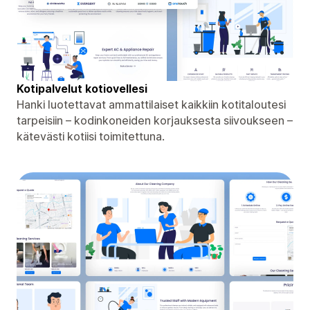
Kotipalvelut kotiovellesi
Hanki luotettavat ammattilaiset kaikkiin kotitaloutesi
tarpeisiin – kodinkoneiden korjauksesta siivoukseen –
kätevästi kotiisi toimitettuna.