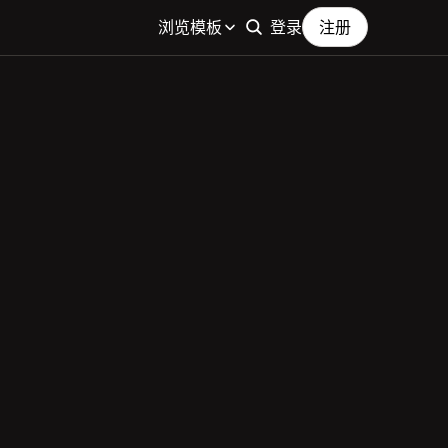
浏览模板
登录
注册