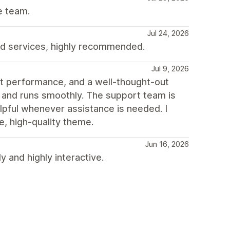
e team.
Jul 24, 2026
d services, highly recommended.
Jul 9, 2026
st performance, and a well-thought-out
, and runs smoothly. The support team is
lpful whenever assistance is needed. I
, high-quality theme.
Jun 16, 2026
y and highly interactive.