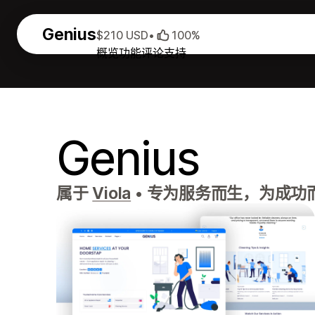
Genius
$210 USD
•
100%
概览
功能
评论
支持
Genius
属于
Viola
•
专为服务而生，为成功