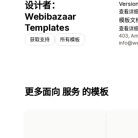
设计者：
Version
查看详
Webibazaar
模板文
Templates
查看详
设计师
403, Amo
获取支持
所有模板
info@we
更多面向 服务 的模板