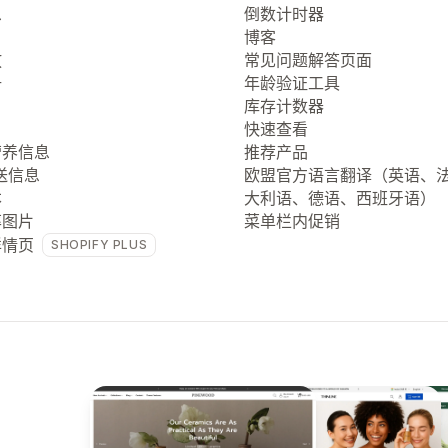
息
倒数计时器
博客
放
常见问题解答页面
册
年龄验证工具
库存计数器
快速查看
营养信息
推荐产品
送信息
欧盟官方语言翻译（英语、
本
大利语、德语、西班牙语）
率图片
菜单栏内促销
详情页
SHOPIFY PLUS