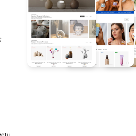
括
wetu