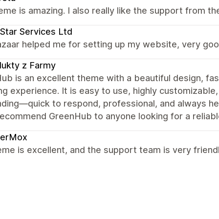
eme is amazing. I also really like the support from th
Star Services Ltd
zaar helped me for setting up my website, very goo
ukty z Farmy
b is an excellent theme with a beautiful design, fa
g experience. It is easy to use, highly customizable
ding—quick to respond, professional, and always he
recommend GreenHub to anyone looking for a reliable
derMox
me is excellent, and the support team is very friendl