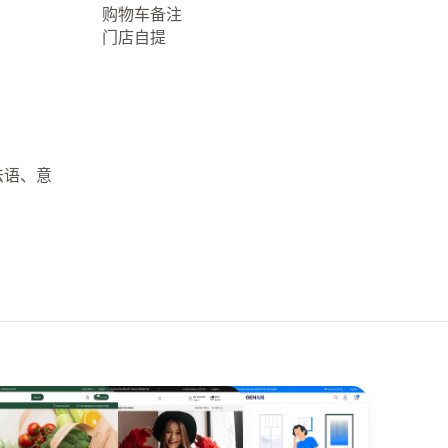
购物车备注
门店自提
法语、意