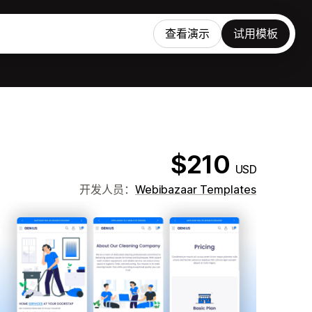
查看演示
试用模板
$210
USD
开发人员：
Webibazaar Templates