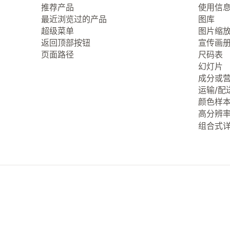
推荐产品
使用信
最近浏览过的产品
图库
超级菜单
图片缩
返回顶部按钮
宣传画
页面路径
尺码表
幻灯片
成分或
运输/配
颜色样
高分辨
组合式