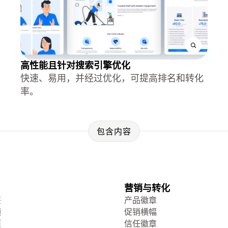
高性能且针对搜索引擎优化
快速、易用，并经过优化，可提高排名和转化
率。
包含内容
营销与转化
签
产品徽章
频
促销横幅
项
信任徽章