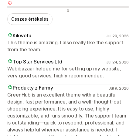
Negatív értékelések
0
Összes értékelés
Kikwetu
Jul 29, 2026
This theme is amazing. I also really like the support
from the team.
Top Star Services Ltd
Jul 24, 2026
Webibazaar helped me for setting up my website,
very good services, highly recommended.
Produkty z Farmy
Jul 9, 2026
GreenHub is an excellent theme with a beautiful
design, fast performance, and a well-thought-out
shopping experience. It is easy to use, highly
customizable, and runs smoothly. The support team
is outstanding—quick to respond, professional, and
always helpful whenever assistance is needed. I