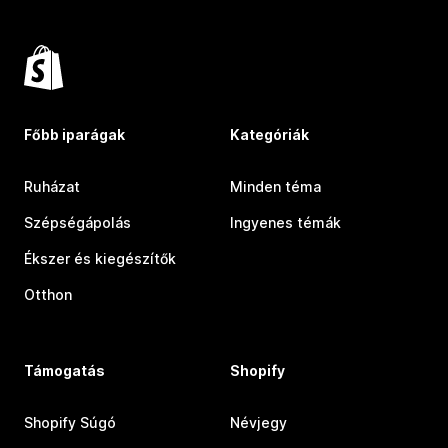
Főbb iparágak
Kategóriák
Ruházat
Minden téma
Szépségápolás
Ingyenes témák
Ékszer és kiegészítők
Otthon
Támogatás
Shopify
Shopify Súgó
Névjegy