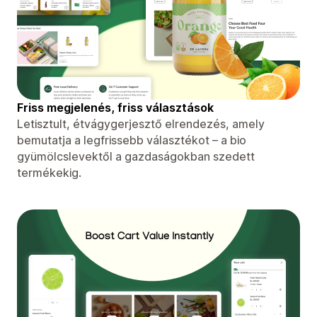
Friss megjelenés, friss választások
Letisztult, étvágygerjesztő elrendezés, amely
bemutatja a legfrissebb választékot – a bio
gyümölcslevektől a gazdaságokban szedett
termékekig.