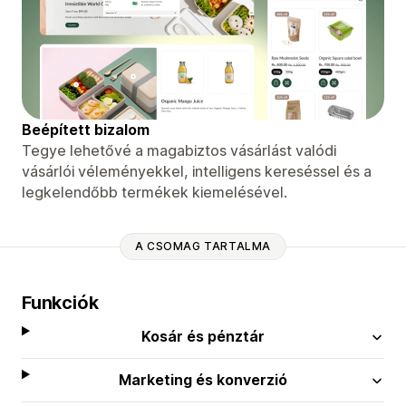
Beépített bizalom
Tegye lehetővé a magabiztos vásárlást valódi
vásárlói véleményekkel, intelligens kereséssel és a
legkelendőbb termékek kiemelésével.
A CSOMAG TARTALMA
Funkciók
Kosár és pénztár
Marketing és konverzió