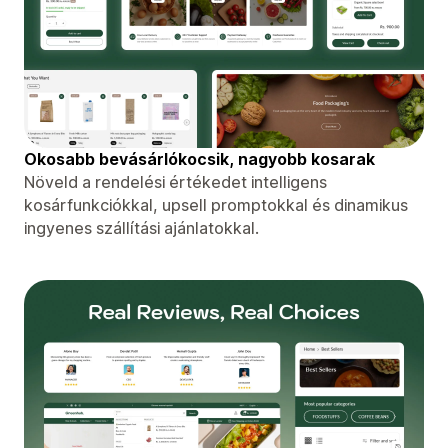
Okosabb bevásárlókocsik, nagyobb kosarak
Növeld a rendelési értékedet intelligens
kosárfunkciókkal, upsell promptokkal és dinamikus
ingyenes szállítási ajánlatokkal.