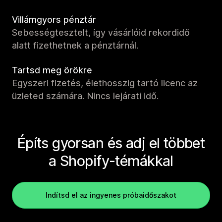
Villámgyors pénztár
Sebességtesztelt, így vásárlóid rekordidő
alatt fizethetnek a pénztárnál.
Tartsd meg örökre
Egyszeri fizetés, élethosszig tartó licenc az
üzleted számára. Nincs lejárati idő.
Építs gyorsan és adj el többet
a Shopify-témákkal
Indítsd el az ingyenes próbaidőszakot