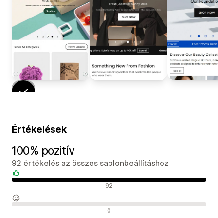
Értékelések
100% pozitív
92 értékelés az összes sablonbeállításhoz
Pozitív értékelések
92
Semleges értékelések
0