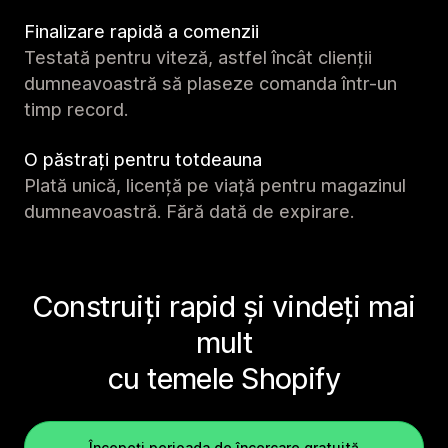
Finalizare rapidă a comenzii
Testată pentru viteză, astfel încât clienții
dumneavoastră să plaseze comanda într-un
timp record.
O păstrați pentru totdeauna
Plată unică, licență pe viață pentru magazinul
dumneavoastră. Fără dată de expirare.
Construiți rapid și vindeți mai
mult
cu temele Shopify
Începeți perioada de încercare gratuită