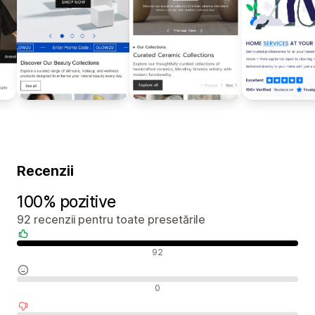
Recenzii
100% pozitive
92 recenzii pentru toate presetările
Recenzii pozitive
92
Recenzii neutre
0