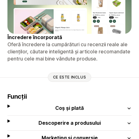
Încredere încorporată
Oferă încredere la cumpărături cu recenzii reale ale
clienților, căutare inteligentă și articole recomandate
pentru cele mai bine vândute produse.
CE ESTE INCLUS
Funcții
Coș și plată
Descoperire a produsului
Marketing și conversie