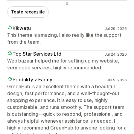
Recenzii negative
0
Toate recenziile
Kikwetu
Jul 29, 2026
This theme is amazing. I also really like the support
from the team.
Top Star Services Ltd
Jul 24, 2026
Webibazaar helped me for setting up my website,
very good services, highly recommended.
Produkty z Farmy
Jul 9, 2026
GreenHub is an excellent theme with a beautiful
design, fast performance, and a well-thought-out
shopping experience. It is easy to use, highly
customizable, and runs smoothly. The support team
is outstanding—quick to respond, professional, and
always helpful whenever assistance is needed. I
highly recommend GreenHub to anyone looking for a