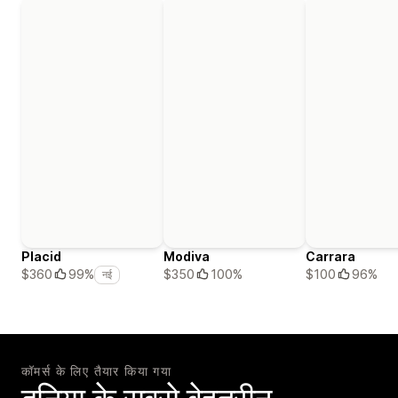
Placid
Modiva
Carrara
$350
100%
$100
96%
$360
99%
नई
कॉमर्स के लिए तैयार किया गया