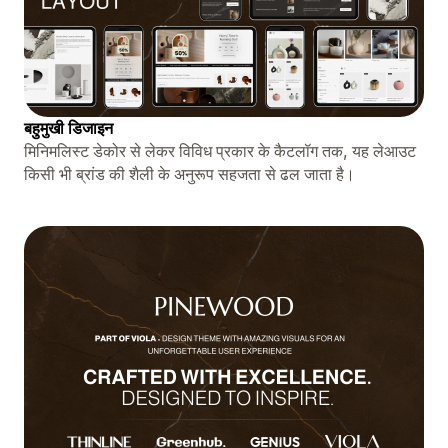
बहुमुखी डिजाइन
मिनिमलिस्ट डेकोर से लेकर विविध प्रकार के कैटलॉग तक, यह लेआउट
किसी भी ब्रांड की शैली के अनुरूप सहजता से ढल जाता है।