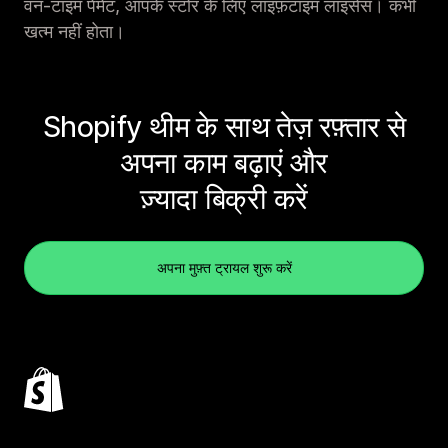
वन-टाइम पेमेंट, आपके स्टोर के लिए लाइफ़टाइम लाइसेंस। कभी
खत्म नहीं होता।
Shopify थीम के साथ तेज़ रफ़्तार से
अपना काम बढ़ाएं और
ज़्यादा बिक्री करें
अपना मुफ़्त ट्रायल शुरू करें