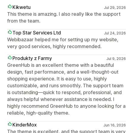
Kikwetu
Jul 29, 2026
This theme is amazing. I also really like the support
from the team.
Top Star Services Ltd
Jul 24, 2026
Webibazaar helped me for setting up my website,
very good services, highly recommended.
Produkty z Farmy
Jul 9, 2026
GreenHub is an excellent theme with a beautiful
design, fast performance, and a well-thought-out
shopping experience. It is easy to use, highly
customizable, and runs smoothly. The support team
is outstanding—quick to respond, professional, and
always helpful whenever assistance is needed. I
highly recommend GreenHub to anyone looking for a
reliable, high-quality theme.
KinderMox
Jun 16, 2026
The theme is excellent, and the support team is very