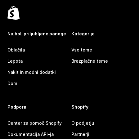
Najbolj priljubljene panoge
Kategorije
Oblačila
Vse teme
Lepota
Brezplačne teme
Nakit in modni dodatki
Dom
Podpora
Shopify
Center za pomoč Shopify
O podjetju
Dokumentacija API-ja
Partnerji