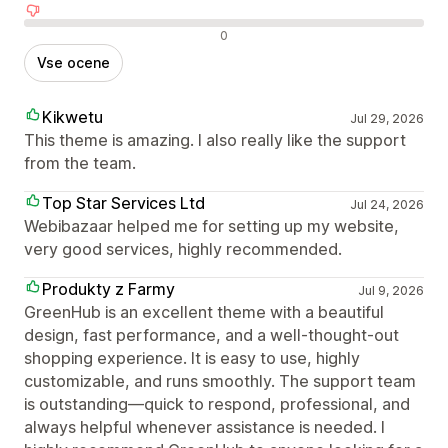
Negativne ocene
0
Vse ocene
Kikwetu
Jul 29, 2026
This theme is amazing. I also really like the support
from the team.
Top Star Services Ltd
Jul 24, 2026
Webibazaar helped me for setting up my website,
very good services, highly recommended.
Produkty z Farmy
Jul 9, 2026
GreenHub is an excellent theme with a beautiful
design, fast performance, and a well-thought-out
shopping experience. It is easy to use, highly
customizable, and runs smoothly. The support team
is outstanding—quick to respond, professional, and
always helpful whenever assistance is needed. I