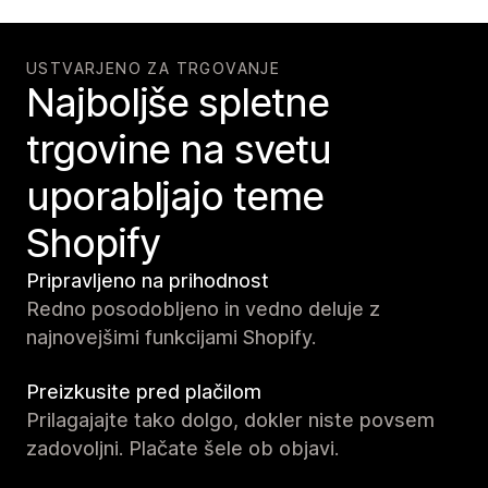
USTVARJENO ZA TRGOVANJE
Najboljše spletne
trgovine na svetu
uporabljajo teme
Shopify
Pripravljeno na prihodnost
Redno posodobljeno in vedno deluje z
najnovejšimi funkcijami Shopify.
Preizkusite pred plačilom
Prilagajajte tako dolgo, dokler niste povsem
zadovoljni. Plačate šele ob objavi.