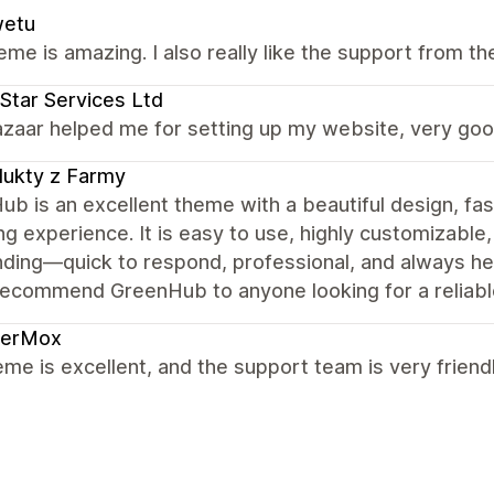
wetu
eme is amazing. I also really like the support from th
Star Services Ltd
zaar helped me for setting up my website, very goo
ukty z Farmy
b is an excellent theme with a beautiful design, fa
g experience. It is easy to use, highly customizable
ding—quick to respond, professional, and always he
recommend GreenHub to anyone looking for a reliable
derMox
me is excellent, and the support team is very friendl