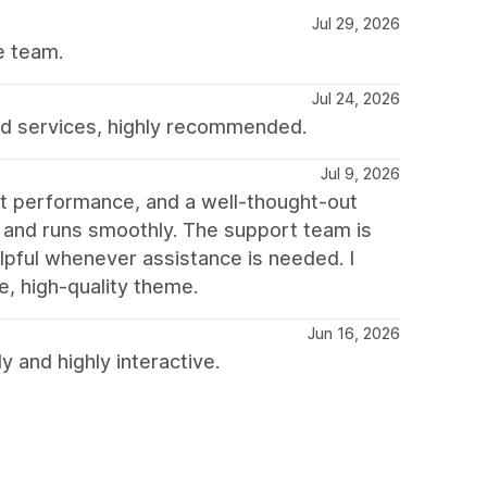
Jul 29, 2026
e team.
Jul 24, 2026
d services, highly recommended.
Jul 9, 2026
st performance, and a well-thought-out
, and runs smoothly. The support team is
lpful whenever assistance is needed. I
, high-quality theme.
Jun 16, 2026
y and highly interactive.