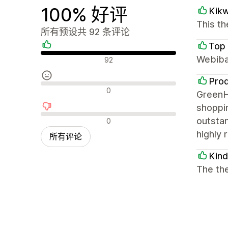
100% 好评
Kik
This th
所有预设共 92 条评论
Top 
好评
Webiba
92
Prod
中评
0
GreenHu
shoppin
差评
outstan
0
highly 
所有评论
Kin
The the