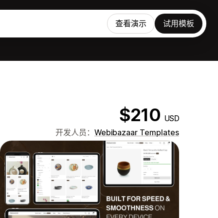
查看演示
试用模板
$210
USD
开发人员：
Webibazaar Templates