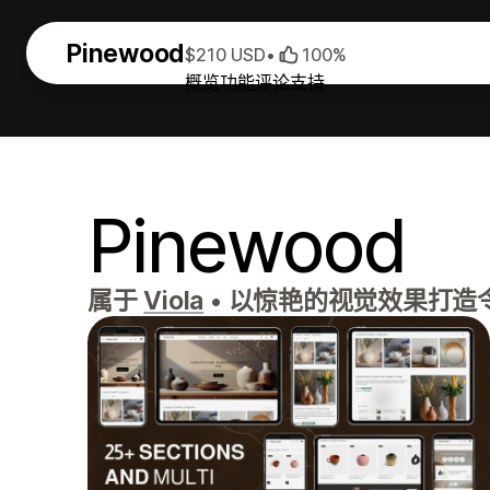
Pinewood
$210 USD
•
100%
概览
功能
评论
支持
Pinewood
属于
Viola
•
以惊艳的视觉效果打造