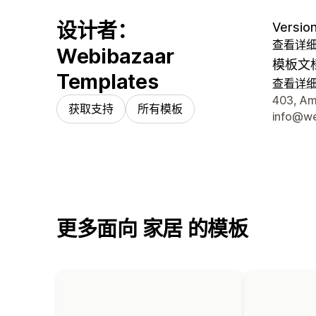
设计者：
Version
查看详
Webibazaar
模板文
Templates
查看详
设计师
403, Amo
获取支持
所有模板
info@we
更多面向 家居 的模板