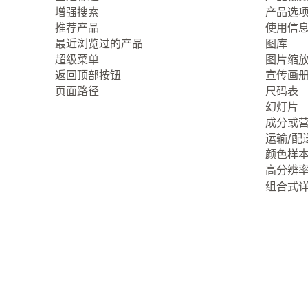
增强搜索
产品选
推荐产品
使用信
最近浏览过的产品
图库
超级菜单
图片缩
返回顶部按钮
宣传画
页面路径
尺码表
幻灯片
成分或
运输/配
颜色样
高分辨
组合式