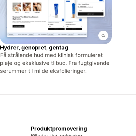
Hydrer, genopret, gentag
Få strålende hud med klinisk formuleret
pleje og eksklusive tilbud. Fra fugtgivende
serummer til milde eksfolieringer.
Produktpromovering
Billeder i høj opløsning