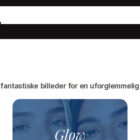
t
ntastiske billeder for en uforglemmelig