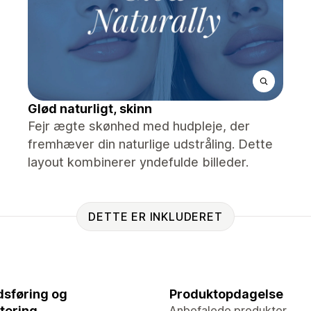
Glød naturligt, skinn
Fejr ægte skønhed med hudpleje, der
fremhæver din naturlige udstråling. Dette
layout kombinerer yndefulde billeder.
DETTE ER INKLUDERET
sføring og
Produktopdagelse
tering
Anbefalede produkter