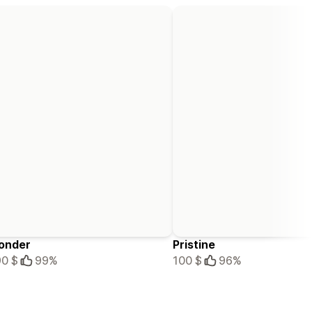
onder
Pristine
0 $
99%
100 $
96%