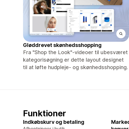
Gløddrevet skønhedsshopping
Fra "Shop the Look"-videoer til ubesværet
kategorisøgning er dette layout designet
til at løfte hudpleje- og skønhedsshopping.
Funktioner
Indkøbskurv og betaling
Marked
Afhentninger i butik
konver