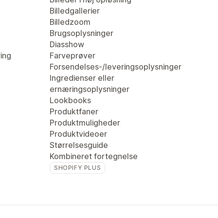
Billedgallerier
Billedzoom
Brugsoplysninger
Diasshow
ring
Farveprøver
Forsendelses-/leveringsoplysninger
Ingredienser eller
ernæringsoplysninger
Lookbooks
Produktfaner
Produktmuligheder
Produktvideoer
Størrelsesguide
Kombineret fortegnelse
SHOPIFY PLUS