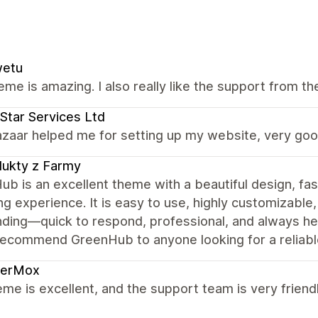
wetu
eme is amazing. I also really like the support from th
Star Services Ltd
zaar helped me for setting up my website, very goo
ukty z Farmy
b is an excellent theme with a beautiful design, fa
g experience. It is easy to use, highly customizable
ding—quick to respond, professional, and always he
recommend GreenHub to anyone looking for a reliable
derMox
me is excellent, and the support team is very friendl