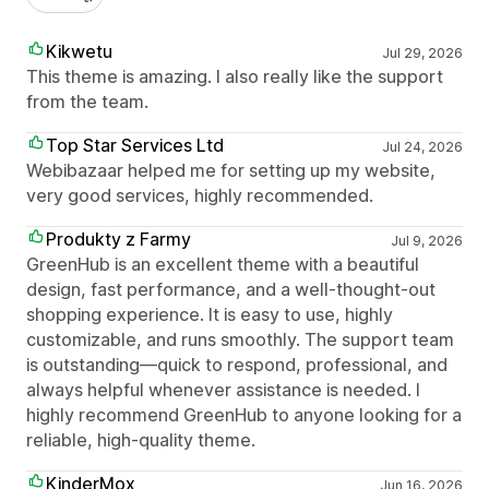
Kikwetu
Jul 29, 2026
This theme is amazing. I also really like the support
from the team.
Top Star Services Ltd
Jul 24, 2026
Webibazaar helped me for setting up my website,
very good services, highly recommended.
Produkty z Farmy
Jul 9, 2026
GreenHub is an excellent theme with a beautiful
design, fast performance, and a well-thought-out
shopping experience. It is easy to use, highly
customizable, and runs smoothly. The support team
is outstanding—quick to respond, professional, and
always helpful whenever assistance is needed. I
highly recommend GreenHub to anyone looking for a
reliable, high-quality theme.
KinderMox
Jun 16, 2026