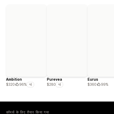
Ambition
Purevea
Eurus
$360
99%
$320
96%
$280
नई
नई
कॉमर्स के लिए तैयार किया गया