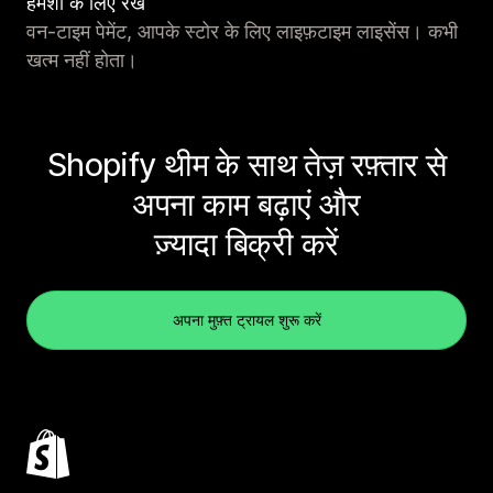
हमेशा के लिए रखें
वन-टाइम पेमेंट, आपके स्टोर के लिए लाइफ़टाइम लाइसेंस। कभी
खत्म नहीं होता।
Shopify थीम के साथ तेज़ रफ़्तार से
अपना काम बढ़ाएं और
ज़्यादा बिक्री करें
अपना मुफ़्त ट्रायल शुरू करें