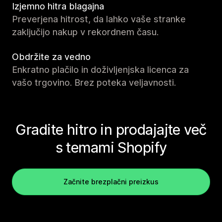
Izjemno hitra blagajna
Preverjena hitrost, da lahko vaše stranke
zaključijo nakup v rekordnem času.
Obdržite za vedno
Enkratno plačilo in doživljenjska licenca za
vašo trgovino. Brez poteka veljavnosti.
Gradite hitro in prodajajte več
s temami Shopify
Začnite brezplačni preizkus