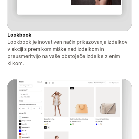
Lookbook
Lookbook je inovativen način prikazovanja izdelkov
v akciji s premikom miške nad izdelkom in
preusmeritvijo na vaše obstoječe izdelke z enim
klikom.