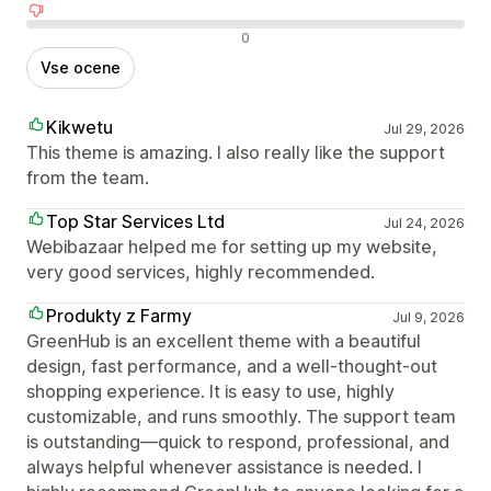
Negativne ocene
0
Vse ocene
Kikwetu
Jul 29, 2026
This theme is amazing. I also really like the support
from the team.
Top Star Services Ltd
Jul 24, 2026
Webibazaar helped me for setting up my website,
very good services, highly recommended.
Produkty z Farmy
Jul 9, 2026
GreenHub is an excellent theme with a beautiful
design, fast performance, and a well-thought-out
shopping experience. It is easy to use, highly
customizable, and runs smoothly. The support team
is outstanding—quick to respond, professional, and
always helpful whenever assistance is needed. I