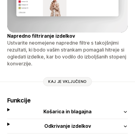
Napredno filtriranje izdelkov
Ustvarite neomejene napredne filtre s takojšnjimi
rezultati, ki bodo vašim strankam pomagali hitreje si
ogledati izdelke, kar bo vodilo do izboljšanih stopenj
konverzije.
KAJ JE VKLJUČENO
Funkcije
Košarica in blagajna
Odkrivanje izdelkov