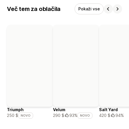
Več tem za oblačila
Pokaži vse
Triumph
Velum
Salt Yard
420 $
94%
250 $
290 $
93%
NOVO
NOVO