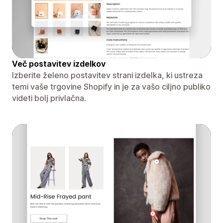
Več postavitev izdelkov
Izberite želeno postavitev strani izdelka, ki ustreza
temi vaše trgovine Shopify in je za vašo ciljno publiko
videti bolj privlačna.