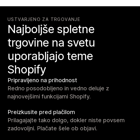
USTVARJENO ZA TRGOVANJE
Najboljše spletne
trgovine na svetu
uporabljajo teme
Shopify
Pripravljeno na prihodnost
Redno posodobljeno in vedno deluje z
najnovejšimi funkcijami Shopify.
Preizkusite pred plačilom
Prilagajajte tako dolgo, dokler niste povsem
zadovoljni. Plačate šele ob objavi.