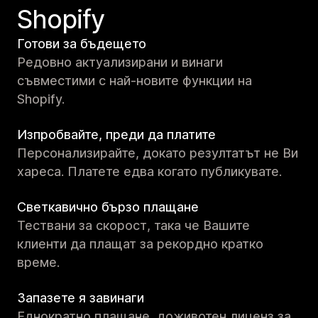
Shopify
Готови за бъдещето
Редовно актуализирани и винаги
съвместими с най-новите функции на
Shopify.
Изпробвайте, преди да платите
Персонализирайте, докато резултатът не Ви
хареса. Платете едва когато публикувате.
Светкавично бързо плащане
Тествани за скорост, така че Вашите
клиенти да плащат за рекордно кратко
време.
Запазете я завинаги
Еднократно плащане, доживотен лиценз за