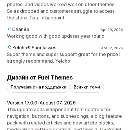
photos, and videos worked well on other themes.
Sales dropped and customers struggle to access
the store. Total disappoint
Chan8e
Apr 29, 2026
Working good with good updates year round.
Yelcho® Sunglasses
Apr 12, 2026
Super theme and super support great for the price I
strongly recommend. Yelcho
Дизайн от Fuel Themes
Получаване на поддръжка
Всички теми
Version 17.0.0
•
August 07, 2026
This update adds independent font controls for
navigation, buttons, and subheadings, a blog feature
pack with related articles and new article blocks,
modernized settings controls, and fixes a JavaScript