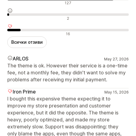
Положителни отзиви
127
Неутрални отзиви
2
Отрицателни отзиви
16
Всички отзиви
ARLOS
May 27, 2026
The theme is ok. However their service is a one-time
fee, not a monthly fee, they didn't want to solve my
problems after receiving my initial payment.
Iron Prime
May 15, 2026
I bought this expensive theme expecting it to
improve my store presentation and customer
experience, but it did the opposite. The theme is
heavy, poorly optimized, and made my store
extremely slow. Support was disappointing: they
only blame the apps, even though the same apps,