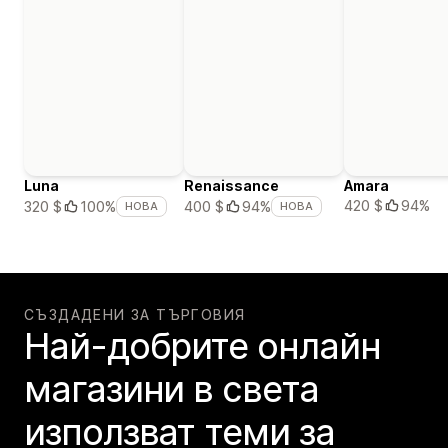
Luna
Renaissance
Amara
420 $
94%
320 $
100%
400 $
94%
НОВА
НОВА
СЪЗДАДЕНИ ЗА ТЪРГОВИЯ
Най-добрите онлайн
магазини в света
използват теми за