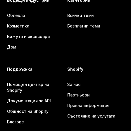
Водещи индустрии
Категории
Облекло
Всички теми
Козметика
Безплатни теми
Бижута и аксесоари
Дом
Поддръжка
Shopify
Помощен център на
За нас
Shopify
Партньори
Документация за API
Правна информация
Общност на Shopify
Състояние на услугата
Блогове